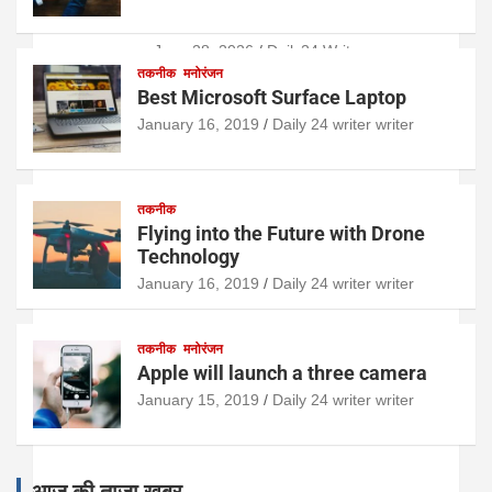
अलोक पांडे राष्ट्रीय अध्यक्ष फेरी, पटरी और
ठेला व्यवसायी महासंघ
June 28, 2026
Daily24 Writer
तकनीक
मनोरंजन
Best Microsoft Surface Laptop
January 16, 2019
Daily 24 writer writer
तकनीक
Flying into the Future with Drone
Technology
January 16, 2019
Daily 24 writer writer
तकनीक
मनोरंजन
Apple will launch a three camera
January 15, 2019
Daily 24 writer writer
आज की ताजा खबर