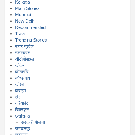
Kolkata
Main Stories
Mumbai
New Delhi
Recommended
Travel
Trending Stories
उत्तर प्रदेश
उत्तराखंड
ऑटोमोबाइल
कांकेर
कोंडागाँव
कोण्डागांव
कोरबा
क्राइम
खेल
गरियाबंद
चित्रकूट
छत्तीसगढ़
सरकारी योजना
जगदलपुर
जबलपुर