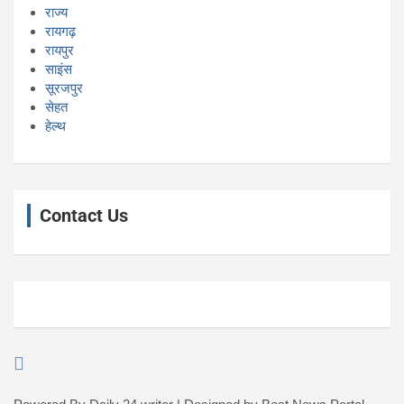
राज्य
रायगढ़
रायपुर
साइंस
सूरजपुर
सेहत
हेल्थ
Contact Us