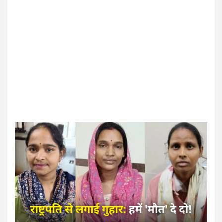
ऑटोमोबाइल
देश
देशभर में कार खरीदारों की बढ़ी तादाद,
कंपनी ने कितनी कार और कितनी बाइक
बेची…
December 10, 2024
Daily24 Writer