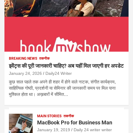
BREAKING NEWS
तकनीक
इवेंट्स की पूरी जानकारी चाहिए? अब यहीं मिल जाएगी हर अपडेट
January 24, 2026
Daily24 Writer
कुछ साल पहले तक अपने ही शहर में होने वाले नाटक, संगीत कार्यक्रम,
साहित्यिक गोष्ठी, प्रदर्शनी या सेमिनार की जानकारी समय पर मिल पाना
मुश्किल होता था। अख़बारों में सीमित…
BLOG
MAIN STORIES
तकनीक
राष्ट्रीय संगोष्ठी में स्ट्रीट वेंडर्स की
MacBook Pro for Business Man
समस्याओं और समाधान पर होगा मंथन
January 19, 2019
Daily 24 writer writer