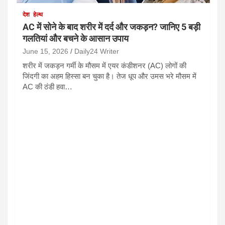
देश
हेल्थ
AC में सोने के बाद शरीर में दर्द और जकड़न? जानिए 5 बड़ी
गलतियां और बचने के आसान उपाय
June 15, 2026
Daily24 Writer
शरीर में जकड़न गर्मी के मौसम में एयर कंडीशनर (AC) लोगों की
जिंदगी का अहम हिस्सा बन चुका है। तेज धूप और उमस भरे मौसम में
AC की ठंडी हवा…
देश
धर्म
करियर, धन, सम्मान और परिवार में क्या
होंगे बदलाव? पढ़ें जन्मदिन का राशिफल