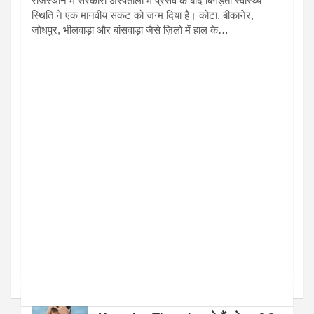
राजस्थान में सरकारी अस्पतालों में प्रसव के बाद बिगड़ती स्वास्थ्य
स्थिति ने एक मानवीय संकट को जन्म दिया है। कोटा, बीकानेर,
जोधपुर, भीलवाड़ा और बांसवाड़ा जैसे ज़िलो में हाल के…
देश
हेल्थ