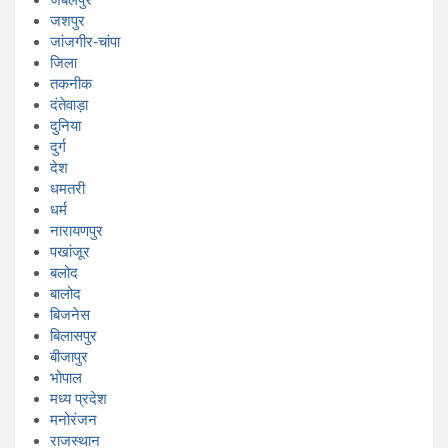
जशपुर
जांजगीर-चांपा
जिला
तकनीक
दंतेवाड़ा
दुनिया
दुर्ग
देश
धमतरी
धर्म
नारायणपुर
पखांजूर
बलोद
बालोद
बिजनेस
बिलासपुर
बीजापुर
भोपाल
मध्य प्रदेश
मनोरंजन
राजस्थान