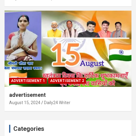
ADVERTISEMENT 1
ADVERTISEMENT 2
advertisement
August 15, 2024
Daily24 Writer
Categories