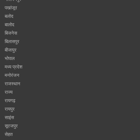
पखांजूर
बलोद
बालोद
बिजनेस
बिलासपुर
बीजापुर
भोपाल
मध्य प्रदेश
मनोरंजन
राजस्थान
राज्य
रायगढ़
रायपुर
साइंस
सूरजपुर
सेहत