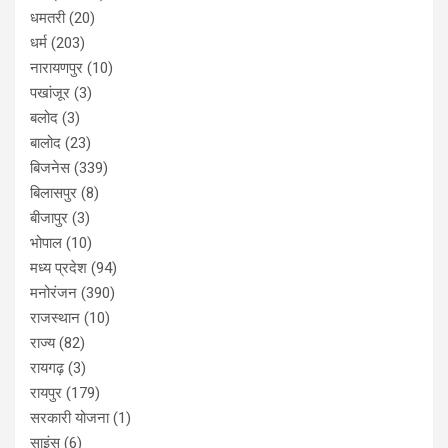
धमतरी
(20)
धर्म
(203)
नारायणपुर
(10)
पखांजूर
(3)
बलोद
(3)
बालोद
(23)
बिजनेस
(339)
बिलासपुर
(8)
बीजापुर
(3)
भोपाल
(10)
मध्य प्रदेश
(94)
मनोरंजन
(390)
राजस्थान
(10)
राज्य
(82)
रायगढ़
(3)
रायपुर
(179)
सरकारी योजना
(1)
साइंस
(6)