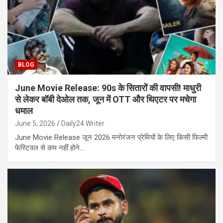
BLOG
June Movie Release: 90s के सितारों की वापसी! माधुरी
से लेकर बॉबी देओल तक, जून में OTT और थिएटर पर मचेगा
धमाल
June 5, 2026
Daily24 Writer
June Movie Release जून 2026 मनोरंजन प्रेमियों के लिए किसी फिल्मी
फेस्टिवल से कम नहीं होने…