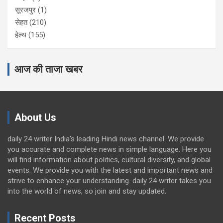
सूरजपुर
(1)
सेहत
(210)
हेल्थ
(155)
आज की ताजा खबर
About Us
daily 24 writer India's leading Hindi news channel. We provide
you accurate and complete news in simple language. Here you
will find information about politics, cultural diversity, and global
events. We provide you with the latest and important news and
strive to enhance your understanding. daily 24 writer takes you
into the world of news, so join and stay updated.
Recent Posts