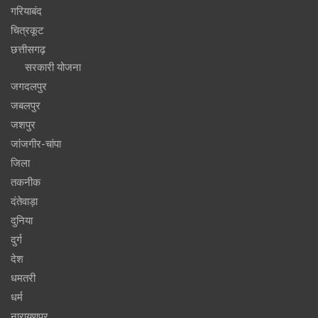
गरियाबंद
चित्रकूट
छत्तीसगढ़
सरकारी योजना
जगदलपुर
जबलपुर
जशपुर
जांजगीर-चांपा
जिला
तकनीक
दंतेवाड़ा
दुनिया
दुर्ग
देश
धमतरी
धर्म
नारायणपुर