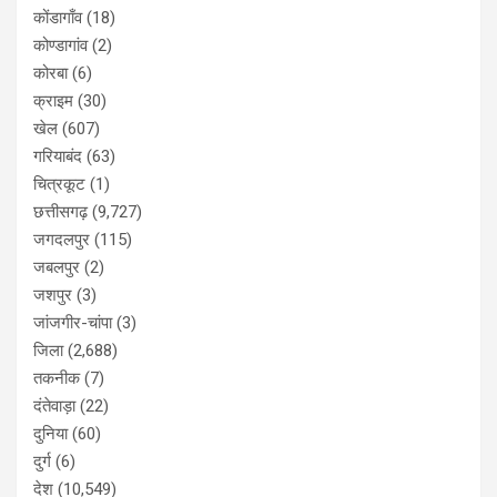
कोंडागाँव
(18)
कोण्डागांव
(2)
कोरबा
(6)
क्राइम
(30)
खेल
(607)
गरियाबंद
(63)
चित्रकूट
(1)
छत्तीसगढ़
(9,727)
जगदलपुर
(115)
जबलपुर
(2)
जशपुर
(3)
जांजगीर-चांपा
(3)
जिला
(2,688)
तकनीक
(7)
दंतेवाड़ा
(22)
दुनिया
(60)
दुर्ग
(6)
देश
(10,549)