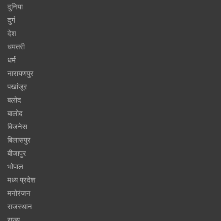
दुनिया
दुर्ग
देश
धमतरी
धर्म
नारायणपुर
पखांजूर
बलोद
बालोद
बिजनेस
बिलासपुर
बीजापुर
भोपाल
मध्य प्रदेश
मनोरंजन
राजस्थान
राज्य