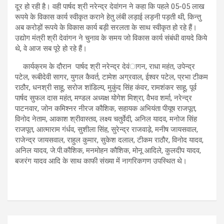
दूर हो रही है। वही पार्षद श्री नरेन्द्र देवांगन ने कहा कि पहले 05-05 लाख
रूपये के विकास कार्य स्वीकृत कराने हेतु लंबी लड़ाई लड़नी पड़ती थी, किन्तु
अब करोड़ों रूपये के विकास कार्य बड़ी सरलता के साथ स्वीकृत हो रहे हैं।
उद्योग मंत्री श्री देवांगन ने चुनाव के समय जो विकास कार्य संबंधी वायदे किये
थे, वे आज सब पूरे हो रहे हैं।
कार्यक्रम के दौरान पार्षद श्री नरेन्द्र देवंागन, राधा महंत, उपेन्द्र
पटेल, रूबीदेवी सागर, युगल कैवर्त, टामेश अग्रवाल, ईश्वर पटेल, प्रभा टीकम
राठौर, धनश्री साहू, सरोज शांडिल्य, मुकुंद सिंह कंवर, रामशंकर साहू, पूर्व
पार्षद सुफल दास महंत, मण्डल अध्यक्ष योगेश मिश्रा, वैभव शर्मा, नरेन्द्र
पाटनवार, जोन कमिश्नर नीरज कौशिक, सहायक अभियंता पीयूष राजपूत,
विनोद नेताम, आकाश श्रीवास्तव, लक्ष्य चतुर्वेदी, अनिल यादव, मनोज सिंह
राजपूत, आत्माराम गंर्धव, सुशीला सिंह, सुरेन्द्र राजवाडे़, मनीष जायसवाल,
राजेन्द्र जायसवाल, राहुल कुमार, सुकेश दलाल, टीकम राठौर, विनोद यादव,
अनिल यादव, जे.पी.कौशिक, मनमोहन कौशिक, मोनू आदिले, कुलदीप यादव,
बजरंग यादव आदि के साथ काफी संख्या में नागरिकगण उपस्थित थे।
Post