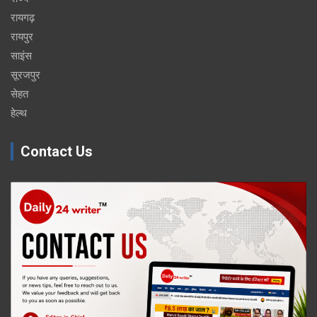
रायगढ़
रायपुर
साइंस
सूरजपुर
सेहत
हेल्थ
Contact Us