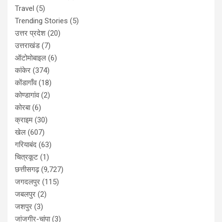
Travel
(5)
Trending Stories
(5)
उत्तर प्रदेश
(20)
उत्तराखंड
(7)
ऑटोमोबाइल
(6)
कांकेर
(374)
कोंडागाँव
(18)
कोण्डागांव
(2)
कोरबा
(6)
क्राइम
(30)
खेल
(607)
गरियाबंद
(63)
चित्रकूट
(1)
छत्तीसगढ़
(9,727)
जगदलपुर
(115)
जबलपुर
(2)
जशपुर
(3)
जांजगीर-चांपा
(3)