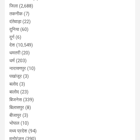
जिला
(2,688)
तकनीक
(7)
दंतेवाड़ा
(22)
दुनिया
(60)
दुर्ग
(6)
देश
(10,549)
धमतरी
(20)
धर्म
(203)
नारायणपुर
(10)
पखांजूर
(3)
बलोद
(3)
बालोद
(23)
बिजनेस
(339)
बिलासपुर
(8)
बीजापुर
(3)
भोपाल
(10)
मध्य प्रदेश
(94)
मनोरंजन
(390)