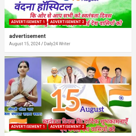
ADVERTISEMENT 1
ADVERTISEMENT 2
advertisement
August 15, 2024
Daily24 Writer
ADVERTISEMENT 1
ADVERTISEMENT 2