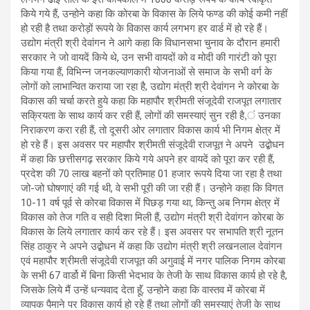
किये गये हैं, उन्होने कहा कि कोरबा के विकास के लिये फण्ड की कोई कमी नहीं
हो रही है तथा करोड़ों रूपये के विकास कार्य लगभग हर वार्ड में हो रहे हैं।
उद्योग मंत्री श्री देवांगन ने आगे कहा कि विधानसभा चुनाव के दौरान हमारी
सरकार ने जो वायदें किये थे, उन सभी वायदों को व मोदी की गारंटी को पूरा
किया गया हैं, विभिन्न जनकल्याणकारी योजनाओं से समाज के सभी वर्ग के
लोगों को लाभान्वित कराया जा रहा है, उद्योग मंत्री श्री देवांगन ने कोरबा के
विकास की चर्चा करते हुये कहा कि महापौर श्रीमती संजूदेवी राजपूत लगातार
सक्रियता के साथ कार्य कर रही हैं, लोगों की समस्याएं सुन रही है,ं उनका
निराकरण करा रही हैं, तो दूसरी ओर लगातार विकास कार्य भी निगम क्षेत्र में
हो रहे हैं। इस अवसर पर महापौर श्रीमती संजूदेवी राजपूत ने अपने उद्बोधन
में कहा कि छत्तीसगढ़ सरकार किये गये अपने हर वायदें को पूरा कर रही हैं,
प्रदेश की 70 लाख बहनों को प्रतिमाह 01 हजार रूपये दिया जा रहा है तथा
जो-जो घोषणाएं की गई थी, वे सभी पूरी की जा रही हैं। उन्होने कहा कि विगत
10-11 वर्ष पूर्व से कोरबा विकास में पिछड़ गया था, किन्तु अब निगम क्षेत्र में
विकास को तेज गति व सही दिशा मिली हैं, उद्योग मंत्री श्री देवांगन कोरबा के
विकास के लिये लगातार कार्य कर रहे हैं। इस अवसर पर सभापति श्री नूतन
सिंह ठाकुर ने अपने उद्बोधन में कहा कि उद्योग मंत्री श्री लखनलाल देवांगन
एवं महापौर श्रीमती संजूदेवी राजपूत की अगुवाई में नगर पालिक निगम कोरबा
के सभी 67 वार्डो में बिना किसी भेदभाव के तेजी के साथ विकास कार्य हो रहे है,
जिसके लिये मैं उन्हें धन्यवाद देता हूॅं, उन्होने कहा कि वास्तव में कोरबा में
व्यापक पैमाने पर विकास कार्य हो रहे हैं तथा लोगों की समस्याएं तेजी के साथ