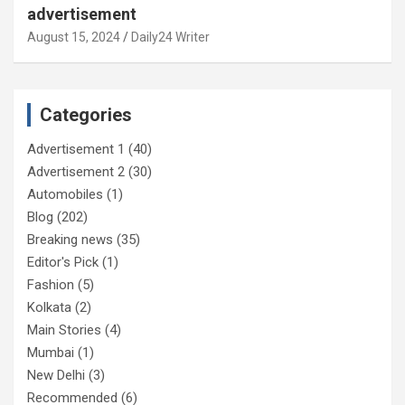
advertisement
August 15, 2024
Daily24 Writer
Categories
Advertisement 1
(40)
Advertisement 2
(30)
Automobiles
(1)
Blog
(202)
Breaking news
(35)
Editor's Pick
(1)
Fashion
(5)
Kolkata
(2)
Main Stories
(4)
Mumbai
(1)
New Delhi
(3)
Recommended
(6)