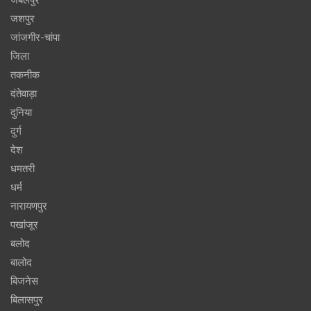
जशपुर
जांजगीर-चांपा
जिला
तकनीक
दंतेवाड़ा
दुनिया
दुर्ग
देश
धमतरी
धर्म
नारायणपुर
पखांजूर
बलोद
बालोद
बिजनेस
बिलासपुर