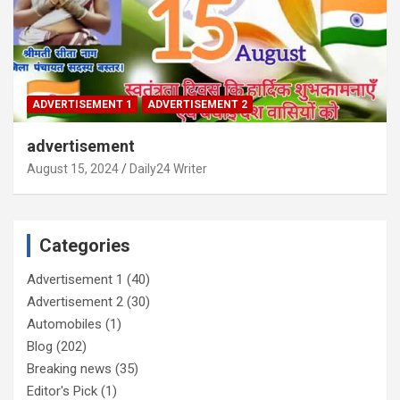
ADVERTISEMENT 1
ADVERTISEMENT 2
advertisement
August 15, 2024
Daily24 Writer
Categories
Advertisement 1
(40)
Advertisement 2
(30)
Automobiles
(1)
Blog
(202)
Breaking news
(35)
Editor's Pick
(1)