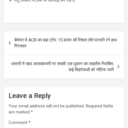
पशु तस्करी नेटवर्क पर कार्रवाई कर रही है
Post
बेमेतरा में ACB का बड़ा ट्रैप: 15 हजार की रिश्वत लेते पटवारी रंगे हाथ
navigation
गिरफ्तार
धमतरी में खाद कालाबाजारी पर सख्ती: एक दुकान का लाइसेंस निलंबित,
कई विक्रेताओं को नोटिस जारी
Leave a Reply
Your email address will not be published.
Required fields
are marked
*
Comment
*