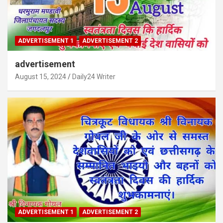
ADVERTISEMENT 1
ADVERTISEMENT 2
advertisement
August 15, 2024
Daily24 Writer
ADVERTISEMENT 1
ADVERTISEMENT 2