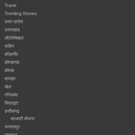
Travel
Trending Stories
उत्तर प्रदेश
उत्तराखंड
ऑटोमोबाइल
कांकेर
कोंडागाँव
कोण्डागांव
कोरबा
क्राइम
खेल
गरियाबंद
चित्रकूट
छत्तीसगढ़
सरकारी योजना
जगदलपुर
जबलपुर