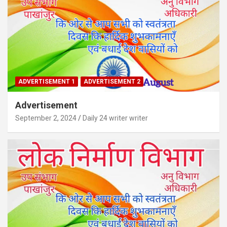
ADVERTISEMENT 1
ADVERTISEMENT 2
Advertisement
September 2, 2024
Daily 24 writer writer