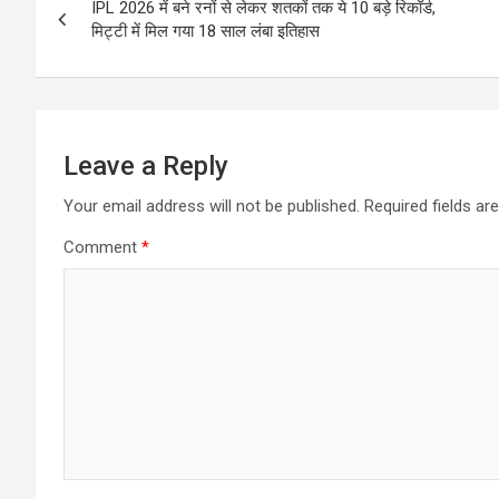
IPL 2026 में बने रनों से लेकर शतकों तक ये 10 बड़े रिकॉर्ड,
navigation
मिट्टी में मिल गया 18 साल लंबा इतिहास
Leave a Reply
Your email address will not be published.
Required fields a
Comment
*