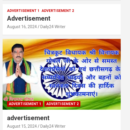
ADVERTISEMENT 1
ADVERTISEMENT 2
Advertisement
August 16, 2024
Daily24 Writer
ADVERTISEMENT 1
ADVERTISEMENT 2
advertisement
August 15, 2024
Daily24 Writer