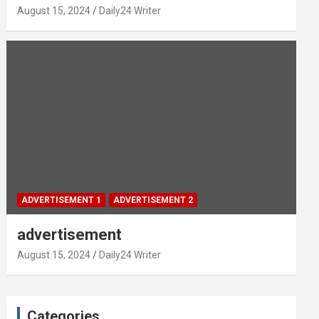
August 15, 2024
Daily24 Writer
ADVERTISEMENT 1
ADVERTISEMENT 2
advertisement
August 15, 2024
Daily24 Writer
Categories