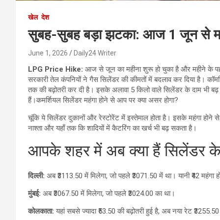
खेल
देश
सुबह-सुबह बड़ा झटका: आज 1 जून से महंग
June 1, 2026
Daily24 Writer
LPG Price Hike:
आज से जून का महीना शुरू हो चुका है और महीने क
सरकारी तेल कंपनियों ने गैस सिलेंडर की कीमतों में बदलाव कर दिया है। कॉमर्
तक की बढ़ोतरी कर दी है। इसके अलावा 5 किलो वाले सिलेंडर के दाम भी बढ़ 
हैं।कमर्शियल सिलेंडर महंगा होने से आप पर क्या असर होगा?
चूंकि ये सिलेंडर दुकानों और रेस्टोरेंट में इस्तेमाल होता है। इसके महंगा होने
नाश्ता और यहाँ तक कि शादियों में कैटरिंग का खर्च भी बढ़ सकता है।
आपके शहर में अब क्या हैं सिलेंडर क
दिल्ली:
अब ₹3113.50 में मिलेगा, जो पहले ₹3071.50 में था। यानी ₹42 महंगा ह
मुंबई:
अब ₹3067.50 में मिलेगा, जो पहले ₹3024.00 का था।
कोलकाता:
यहां सबसे ज्यादा ₹53.50 की बढ़ोतरी हुई है, अब नया रेट ₹3255.50