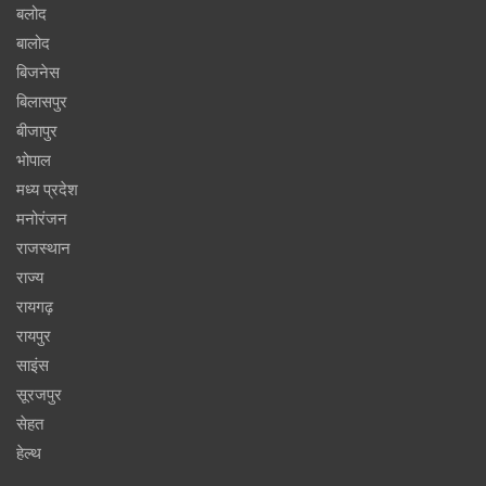
बलोद
बालोद
बिजनेस
बिलासपुर
बीजापुर
भोपाल
मध्य प्रदेश
मनोरंजन
राजस्थान
राज्य
रायगढ़
रायपुर
साइंस
सूरजपुर
सेहत
हेल्थ