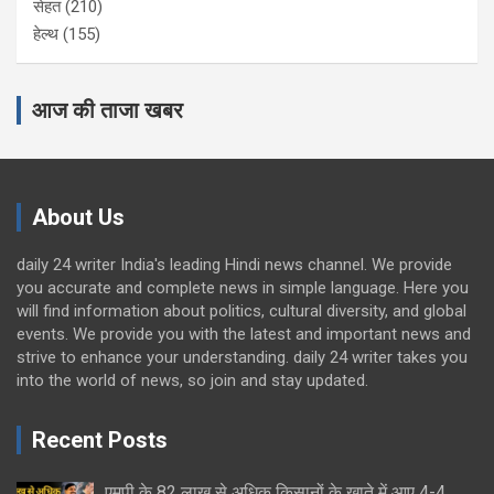
सेहत
(210)
हेल्थ
(155)
आज की ताजा खबर
About Us
daily 24 writer India's leading Hindi news channel. We provide
you accurate and complete news in simple language. Here you
will find information about politics, cultural diversity, and global
events. We provide you with the latest and important news and
strive to enhance your understanding. daily 24 writer takes you
into the world of news, so join and stay updated.
Recent Posts
एमपी के 82 लाख से अधिक किसानों के खाते में आए 4-4