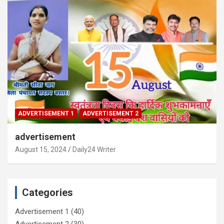
ADVERTISEMENT 1
ADVERTISEMENT 2
advertisement
August 15, 2024
Daily24 Writer
Categories
Advertisement 1
(40)
Advertisement 2
(30)