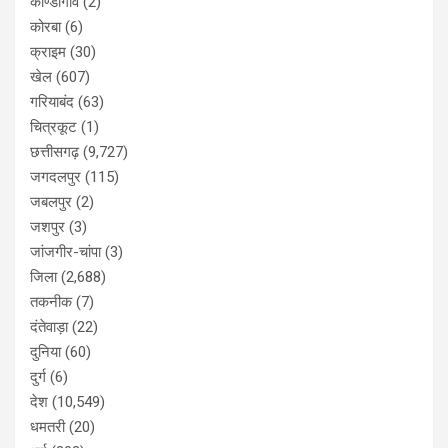
कोण्डागांव
(2)
कोरबा
(6)
क्राइम
(30)
खेल
(607)
गरियाबंद
(63)
चित्रकूट
(1)
छत्तीसगढ़
(9,727)
जगदलपुर
(115)
जबलपुर
(2)
जशपुर
(3)
जांजगीर-चांपा
(3)
जिला
(2,688)
तकनीक
(7)
दंतेवाड़ा
(22)
दुनिया
(60)
दुर्ग
(6)
देश
(10,549)
धमतरी
(20)