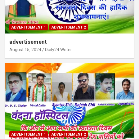
ADVERTISEMENT 1
ADVERTISEMENT 2
advertisement
August 15, 2024
Daily24 Writer
ADVERTISEMENT 1
ADVERTISEMENT 2