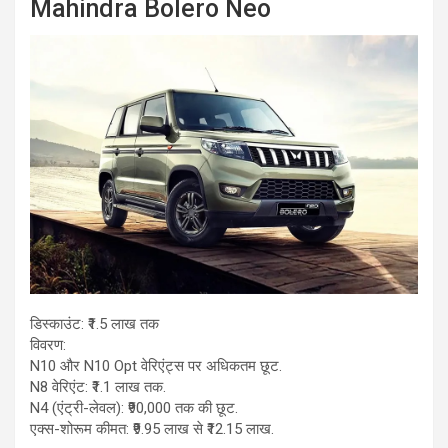
Mahindra Bolero Neo
डिस्काउंट: ₹1.5 लाख तक
विवरण:
N10 और N10 Opt वेरिएंट्स पर अधिकतम छूट.
N8 वेरिएंट: ₹1.1 लाख तक.
N4 (एंट्री-लेवल): ₹90,000 तक की छूट.
एक्स-शोरूम कीमत: ₹9.95 लाख से ₹12.15 लाख.