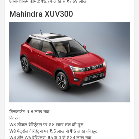
एक्स-शोरूम कीमत: ₹16.74 लाख से ₹17.69 लाख.
Mahindra XUV300
डिस्काउंट: ₹1.8 लाख तक
विवरण:
W8 डीजल वेरिएंट्स पर ₹1.8 लाख तक की छूट.
W8 पेट्रोल वेरिएंट्स पर ₹1.5 लाख से ₹1.6 लाख की छूट.
W4 और W6 वेरिएंट्स: ₹95,000 से ₹1.34 लाख तक.