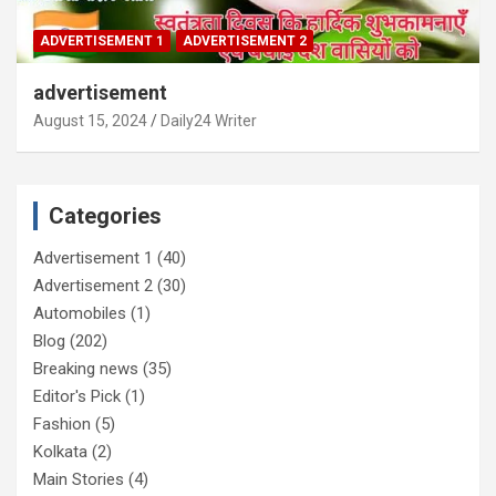
ADVERTISEMENT 1
ADVERTISEMENT 2
advertisement
August 15, 2024
Daily24 Writer
Categories
Advertisement 1
(40)
Advertisement 2
(30)
Automobiles
(1)
Blog
(202)
Breaking news
(35)
Editor's Pick
(1)
Fashion
(5)
Kolkata
(2)
Main Stories
(4)