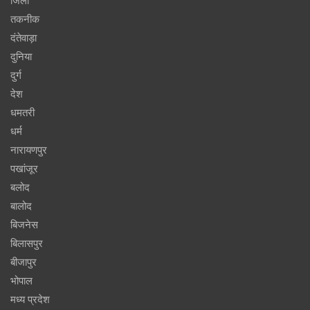
जिला
तकनीक
दंतेवाड़ा
दुनिया
दुर्ग
देश
धमतरी
धर्म
नारायणपुर
पखांजूर
बलोद
बालोद
बिजनेस
बिलासपुर
बीजापुर
भोपाल
मध्य प्रदेश