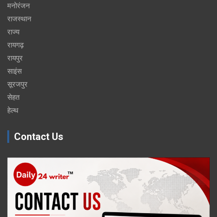
मनोरंजन
राजस्थान
राज्य
रायगढ़
रायपुर
साइंस
सूरजपुर
सेहत
हेल्थ
Contact Us