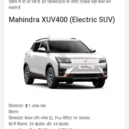
उद्देश्य से दी जा रही है. इन डिस्काउंट्स के जरिए ग्राहक बड़ी बचत कर
सकते हैं.
Mahindra XUV400 (Electric SUV)
डिस्काउंट: ₹3.1 लाख तक
विवरण:
डिस्काउंट केवल टॉप-स्पेक EL Pro वेरिएंट पर उपलब्ध.
बैटरी विकल्प: 39.4kWh और 34.5kWh.