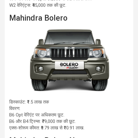
W2 वेरिएंट्स: ₹45,000 तक की छूट.
Mahindra Bolero
डिस्काउंट: ₹1.5 लाख तक
विवरण:
B6 Opt वेरिएंट पर अधिकतम छूट.
B6 और B4 ट्रिम्स: ₹79,000 तक की छूट.
एक्स-शोरूम कीमत: ₹9.79 लाख से ₹10.91 लाख.