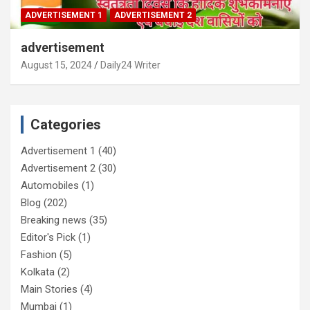
ADVERTISEMENT 1
ADVERTISEMENT 2
advertisement
August 15, 2024
Daily24 Writer
Categories
Advertisement 1
(40)
Advertisement 2
(30)
Automobiles
(1)
Blog
(202)
Breaking news
(35)
Editor's Pick
(1)
Fashion
(5)
Kolkata
(2)
Main Stories
(4)
Mumbai
(1)