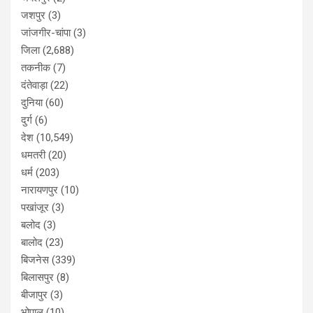
जशपुर
(3)
जांजगीर-चांपा
(3)
जिला
(2,688)
तकनीक
(7)
दंतेवाड़ा
(22)
दुनिया
(60)
दुर्ग
(6)
देश
(10,549)
धमतरी
(20)
धर्म
(203)
नारायणपुर
(10)
पखांजूर
(3)
बलोद
(3)
बालोद
(23)
बिजनेस
(339)
बिलासपुर
(8)
बीजापुर
(3)
भोपाल
(10)