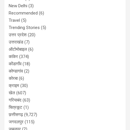
New Delhi
(3)
Recommended
(6)
Travel
(5)
Trending Stories
(5)
उत्तर प्रदेश
(20)
उत्तराखंड
(7)
ऑटोमोबाइल
(6)
कांकेर
(374)
कोंडागाँव
(18)
कोण्डागांव
(2)
कोरबा
(6)
क्राइम
(30)
खेल
(607)
गरियाबंद
(63)
चित्रकूट
(1)
छत्तीसगढ़
(9,727)
जगदलपुर
(115)
जबलपुर
(2)