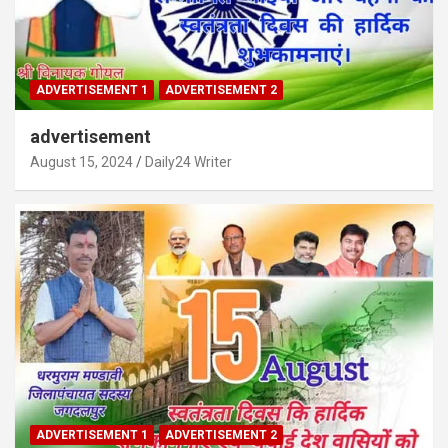
ADVERTISEMENT 1
ADVERTISEMENT 2
advertisement
August 15, 2024
Daily24 Writer
ADVERTISEMENT 1
ADVERTISEMENT 2