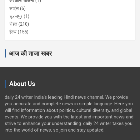
सरकारी योजना
(1)
साइंस
(6)
सूरजपुर
(1)
सेहत
(210)
हेल्थ
(155)
आज की ताजा खबर
About Us
daily 24 writer India's leading Hindi news channel. We provide
you accurate and complete news in simple language. Here you
will find information about politics, cultural diversity, and global
events. We provide you with the latest and important news and
strive to enhance your understanding. daily 24 writer takes you
into the world of news, so join and stay updated.