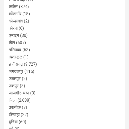
कांकेर
(374)
कोंडागाँव
(18)
कोण्डागांव
(2)
कोरबा
(6)
क्राइम
(30)
खेल
(607)
गरियाबंद
(63)
चित्रकूट
(1)
छत्तीसगढ़
(9,727)
जगदलपुर
(115)
जबलपुर
(2)
जशपुर
(3)
जांजगीर-चांपा
(3)
जिला
(2,688)
तकनीक
(7)
दंतेवाड़ा
(22)
दुनिया
(60)
दुर्ग
(6)