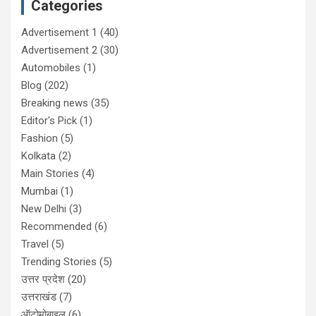
Categories
Advertisement 1
(40)
Advertisement 2
(30)
Automobiles
(1)
Blog
(202)
Breaking news
(35)
Editor's Pick
(1)
Fashion
(5)
Kolkata
(2)
Main Stories
(4)
Mumbai
(1)
New Delhi
(3)
Recommended
(6)
Travel
(5)
Trending Stories
(5)
उत्तर प्रदेश
(20)
उत्तराखंड
(7)
ऑटोमोबाइल
(6)