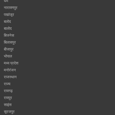
धर्म
नारायणपुर
पखांजूर
बलोद
बालोद
बिजनेस
बिलासपुर
बीजापुर
भोपाल
मध्य प्रदेश
मनोरंजन
राजस्थान
राज्य
रायगढ़
रायपुर
साइंस
सूरजपुर