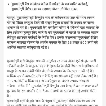
मुख्यमंत्री कैंप कार्यालय बगिया में आवेदन के बाद त्वरित कार्रवाई,
मुख्यमंत्री विशेष स्वास्थ्य सहायता योजना से मिला संबल
रायपुर, मुख्यमंत्री श्री विष्णुदेव साय की संवेदनशील पहल से गंभीर श्वसन
रोग से पीड़ित सरगुजा जिले की मासूम रेणुका खलखो के उपचार का रास्ता
आसान हो गया है। मुख्यमंत्री कैंप कार्यालय बगिया में परिजनों द्वारा सहायता के
लिए आवेदन प्रस्तुत किए जाने के बाद मुख्यमंत्री ने मामले पर तत्काल संज्ञान
लेते हुए आवश्यक कार्रवाई के निर्देश दिए। इसके फलस्वरूप मुख्यमंत्री विशेष
स्वास्थ्य सहायता योजना के अंतर्गत उपचार के लिए 95 हजार 500 रुपये की
आर्थिक सहायता स्वीकृत की गई है।
मुख्यमंत्री श्री विष्णुदेव साय की अनुशंसा पर राज्य नोडल एजेंसी द्वारा जारी
स्वीकृति आदेश के अनुसार यह राशि झारखंड के रांची स्थित रानी हॉस्पिटल में
मासूम के श्वसन संबंधी गंभीर बीमारी के उपचार के लिए प्रदान की गई है।
आर्थिक रूप से कमजोर परिवार के लिए यह सहायता बड़ी राहत लेकर आई है।
समय पर मिली आर्थिक मदद से अब रेणुका का बेहतर उपचार संभव हो
सकेगा। परिजनों ने मुख्यमंत्री श्री विष्णुदेव साय के प्रति आभार व्यक्त करते
हुए कहा कि इस सहयोग से उन्हें अपनी बच्ची के इलाज की नई उम्मीद मिली
है।
मुख्यमंत्री श्री विष्णुदेव साय के नेतृत्व में मुख्यमंत्री विशेष स्वास्थ्य सहायता
योजना गंभीर एवं आर्थिक रूप से कमजोर मरीजों के लिए जीवनरक्षक सहायता