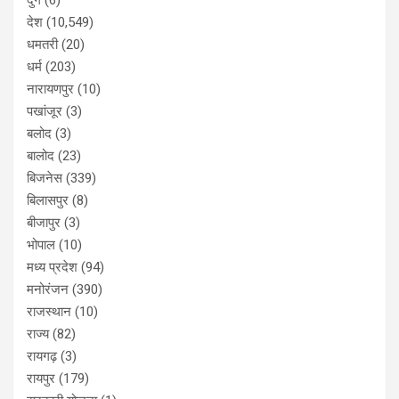
देश
(10,549)
धमतरी
(20)
धर्म
(203)
नारायणपुर
(10)
पखांजूर
(3)
बलोद
(3)
बालोद
(23)
बिजनेस
(339)
बिलासपुर
(8)
बीजापुर
(3)
भोपाल
(10)
मध्य प्रदेश
(94)
मनोरंजन
(390)
राजस्थान
(10)
राज्य
(82)
रायगढ़
(3)
रायपुर
(179)