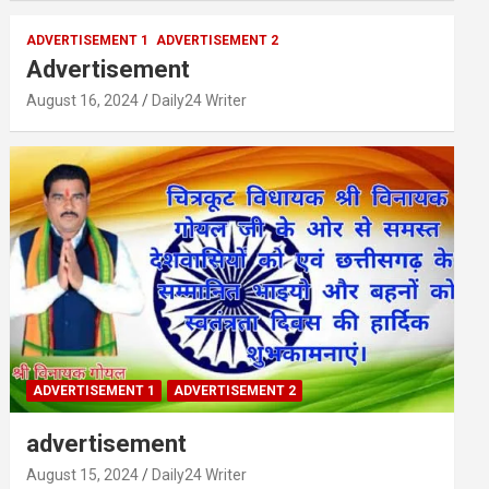
ADVERTISEMENT 1
ADVERTISEMENT 2
Advertisement
August 16, 2024
Daily24 Writer
ADVERTISEMENT 1
ADVERTISEMENT 2
advertisement
August 15, 2024
Daily24 Writer