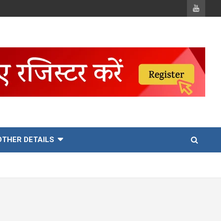
OTHER DETAILS