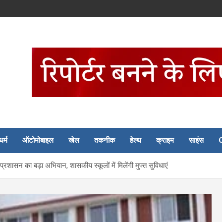
धर्म
ऑटोमोबाइल
खेल
तकनीक
हेल्थ
क्राइम
साइंस
िए प्रशासन का बड़ा अभियान, शासकीय स्कूलों में मिलेंगी मुफ्त सुविधाएं