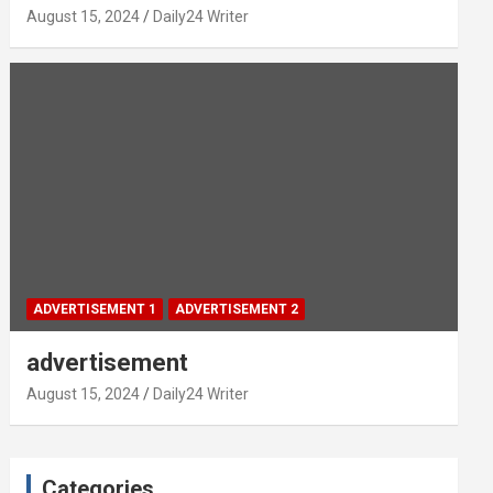
August 15, 2024
Daily24 Writer
ADVERTISEMENT 1
ADVERTISEMENT 2
advertisement
August 15, 2024
Daily24 Writer
Categories