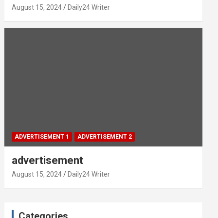
August 15, 2024
Daily24 Writer
ADVERTISEMENT 1
ADVERTISEMENT 2
advertisement
August 15, 2024
Daily24 Writer
Categories