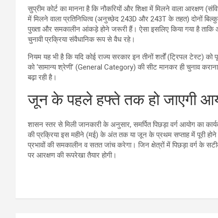
सुप्रीम कोर्ट का मानना है कि नौकरियों और शिक्षा में मिलने वाला आरक्षण 
में मिलने वाला प्रतिनिधित्व (अनुच्छेद 243D और 243T के तहत) दोनों बिल
पुख्ता और समकालीन आंकड़े होने जरूरी हैं। ऐसा इसलिए किया गया है ताकि 
चुनावी प्रक्रिया संवैधानिक रूप से वैध रहे।
नियम यह भी है कि यदि कोई राज्य सरकार इन तीनों शर्तों (ट्रिपल टेस्ट) को प
को ‘सामान्य श्रेणी’ (General Category) की सीट मानकर ही चुनाव कराना
बढ़ा रही है।
जून के पहले हफ्ते तक हो जाएगी आयोग
शासन स्तर से मिली जानकारी के अनुसार, समर्पित पिछड़ा वर्ग आयोग का कार्
की प्रक्रिया इस महीने (मई) के अंत तक या जून के प्रथम सप्ताह में पूरी ह
प्रभावों की समकालीन व सतत जांच करेगा। जिन क्षेत्रों में पिछड़ा वर्ग के सट
पर आरक्षण की रूपरेखा तैयार होगी।