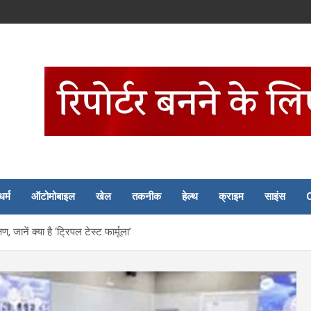
धर्म
ऑटोमोबाइल
खेल
तकनीक
हेल्थ
क्राइम
साइंस
जानें क्या है ‘ट्रिपल टेस्ट फार्मूला’