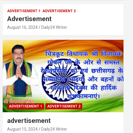
ADVERTISEMENT 1
ADVERTISEMENT 2
Advertisement
August 16, 2024
Daily24 Writer
ADVERTISEMENT 1
ADVERTISEMENT 2
advertisement
August 15, 2024
Daily24 Writer