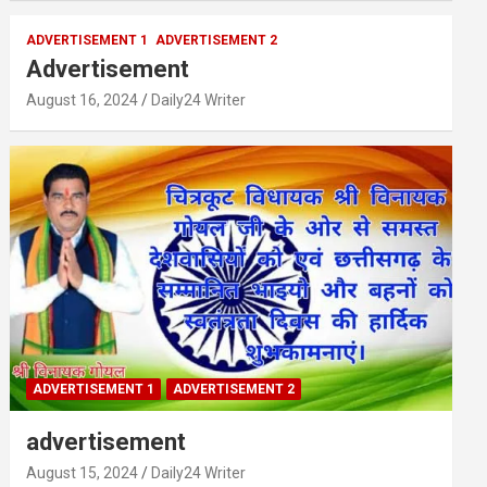
ADVERTISEMENT 1
ADVERTISEMENT 2
Advertisement
August 16, 2024
Daily24 Writer
ADVERTISEMENT 1
ADVERTISEMENT 2
advertisement
August 15, 2024
Daily24 Writer