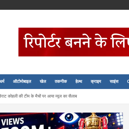
धर्म
ऑटोमोबाइल
खेल
तकनीक
हेल्थ
क्राइम
साइंस
विराट कोहली की टीम के मैचों पर आया व्यूज का सैलाब