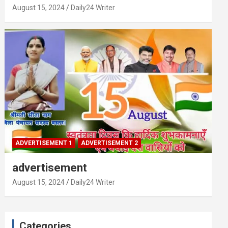
August 15, 2024
Daily24 Writer
ADVERTISEMENT 1
ADVERTISEMENT 2
advertisement
August 15, 2024
Daily24 Writer
Categories