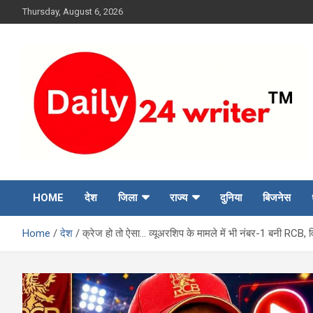
Skip
Thursday, August 6, 2026
to
content
HOME
देश
जिला
राज्य
दुनिया
बिजनेस
Home
देश
क्रेज हो तो ऐसा… व्यूअरशिप के मामले में भी नंबर-1 बनी RCB, 