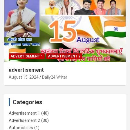
ADVERTISEMENT 1
ADVERTISEMENT 2
advertisement
August 15, 2024
Daily24 Writer
Categories
Advertisement 1
(40)
Advertisement 2
(30)
Automobiles
(1)