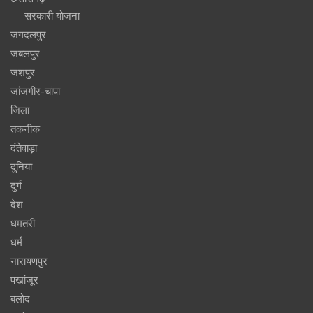
सरकारी योजना
जगदलपुर
जबलपुर
जशपुर
जांजगीर-चांपा
जिला
तकनीक
दंतेवाड़ा
दुनिया
दुर्ग
देश
धमतरी
धर्म
नारायणपुर
पखांजूर
बलोद