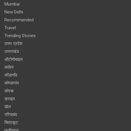
Mumbai
New Delhi
Recommended
Travel
Trending Stories
उत्तर प्रदेश
उत्तराखंड
ऑटोमोबाइल
कांकेर
कोंडागाँव
कोण्डागांव
कोरबा
क्राइम
खेल
गरियाबंद
चित्रकूट
छत्तीसगढ़