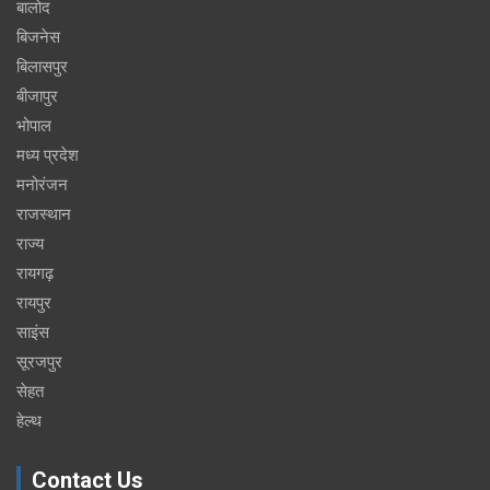
बालोद
बिजनेस
बिलासपुर
बीजापुर
भोपाल
मध्य प्रदेश
मनोरंजन
राजस्थान
राज्य
रायगढ़
रायपुर
साइंस
सूरजपुर
सेहत
हेल्थ
Contact Us