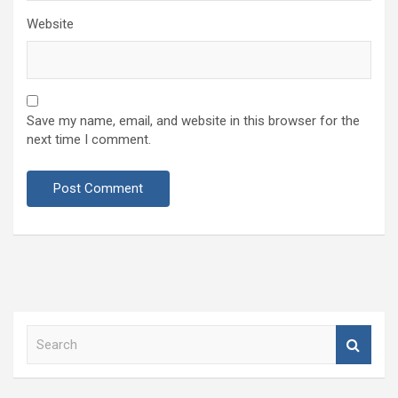
Website
Save my name, email, and website in this browser for the
next time I comment.
S
e
a
r