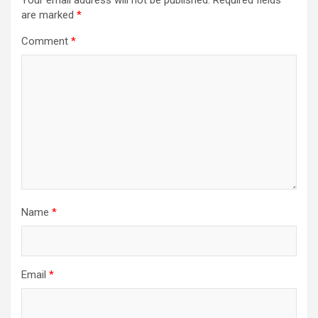
Your email address will not be published.
Required fields
are marked
*
Comment
*
Name
*
Email
*