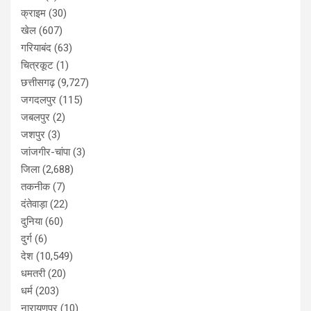
क्राइम
(30)
खेल
(607)
गरियाबंद
(63)
चित्रकूट
(1)
छत्तीसगढ़
(9,727)
जगदलपुर
(115)
जबलपुर
(2)
जशपुर
(3)
जांजगीर-चांपा
(3)
जिला
(2,688)
तकनीक
(7)
दंतेवाड़ा
(22)
दुनिया
(60)
दुर्ग
(6)
देश
(10,549)
धमतरी
(20)
धर्म
(203)
नारायणपुर
(10)