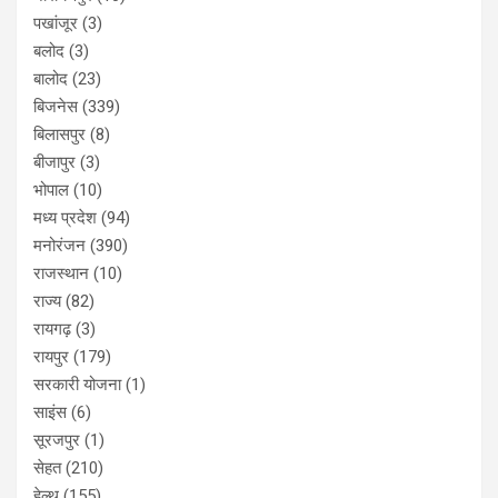
पखांजूर
(3)
बलोद
(3)
बालोद
(23)
बिजनेस
(339)
बिलासपुर
(8)
बीजापुर
(3)
भोपाल
(10)
मध्य प्रदेश
(94)
मनोरंजन
(390)
राजस्थान
(10)
राज्य
(82)
रायगढ़
(3)
रायपुर
(179)
सरकारी योजना
(1)
साइंस
(6)
सूरजपुर
(1)
सेहत
(210)
हेल्थ
(155)