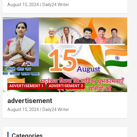
August 15, 2024
Daily24 Writer
ADVERTISEMENT 1
ADVERTISEMENT 2
advertisement
August 15, 2024
Daily24 Writer
Categories