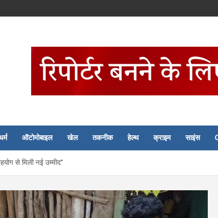
धर्म
ऑटोमोबाइल
खेल
तकनीक
हेल्थ
क्राइम
साइंस
सहयोग से मिली नई उम्मीद”