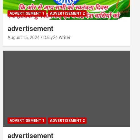
ADVERTISEMENT 1
ADVERTISEMENT 2
advertisement
August 15, 2024
Daily24 Writer
ADVERTISEMENT 1
ADVERTISEMENT 2
advertisement