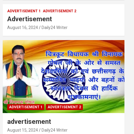
ADVERTISEMENT 1
ADVERTISEMENT 2
Advertisement
August 16, 2024
Daily24 Writer
ADVERTISEMENT 1
ADVERTISEMENT 2
advertisement
August 15, 2024
Daily24 Writer