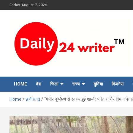
Skip
Friday, August 7, 2026
to
content
HOME
देश
जिला
राज्य
दुनिया
बिजनेस
Home
छत्तीसगढ़
“गंभीर कुपोषण से स्वस्थ हुई शान्वी: परिवार और विभाग के 