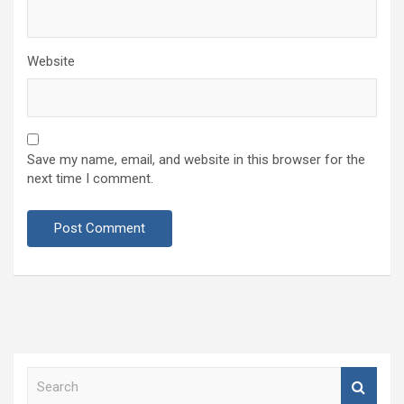
Website
Save my name, email, and website in this browser for the
next time I comment.
S
e