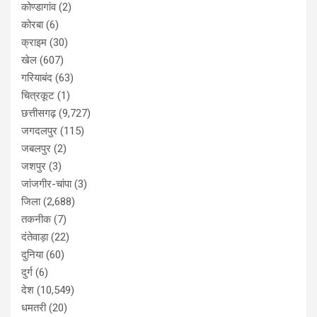
कोण्डागांव
(2)
कोरबा
(6)
क्राइम
(30)
खेल
(607)
गरियाबंद
(63)
चित्रकूट
(1)
छत्तीसगढ़
(9,727)
जगदलपुर
(115)
जबलपुर
(2)
जशपुर
(3)
जांजगीर-चांपा
(3)
जिला
(2,688)
तकनीक
(7)
दंतेवाड़ा
(22)
दुनिया
(60)
दुर्ग
(6)
देश
(10,549)
धमतरी
(20)