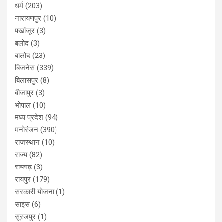
धर्म
(203)
नारायणपुर
(10)
पखांजूर
(3)
बलोद
(3)
बालोद
(23)
बिजनेस
(339)
बिलासपुर
(8)
बीजापुर
(3)
भोपाल
(10)
मध्य प्रदेश
(94)
मनोरंजन
(390)
राजस्थान
(10)
राज्य
(82)
रायगढ़
(3)
रायपुर
(179)
सरकारी योजना
(1)
साइंस
(6)
सूरजपुर
(1)