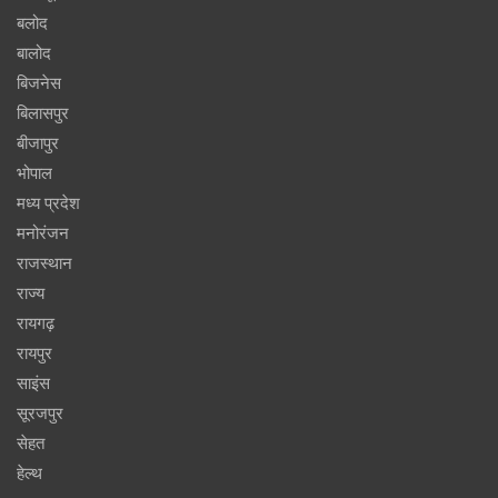
बलोद
बालोद
बिजनेस
बिलासपुर
बीजापुर
भोपाल
मध्य प्रदेश
मनोरंजन
राजस्थान
राज्य
रायगढ़
रायपुर
साइंस
सूरजपुर
सेहत
हेल्थ