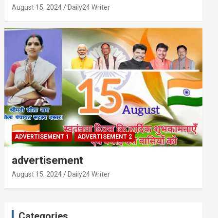
August 15, 2024
Daily24 Writer
ADVERTISEMENT 1
ADVERTISEMENT 2
advertisement
August 15, 2024
Daily24 Writer
Categories