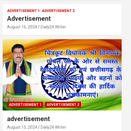
ADVERTISEMENT 1
ADVERTISEMENT 2
Advertisement
August 16, 2024
Daily24 Writer
ADVERTISEMENT 1
ADVERTISEMENT 2
advertisement
August 15, 2024
Daily24 Writer