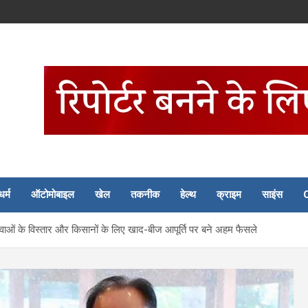
धर्म
ऑटोमोबाइल
खेल
तकनीक
हेल्थ
क्राइम
साइंस
य सेवाओं के विस्तार और किसानों के लिए खाद-बीज आपूर्ति पर बने अहम फैसले