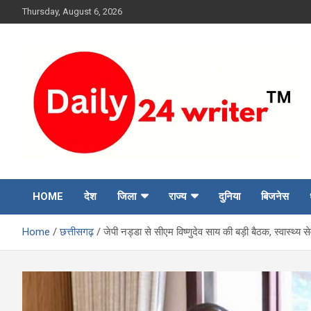
Skip
Thursday, August 6, 2026
to
content
HOME
देश
जिला
राज्य
दुनिया
बिजनेस
Home
छत्तीसगढ़
जेपी नड्डा से सीएम विष्णुदेव साय की बड़ी बैठक, स्वास्थ्