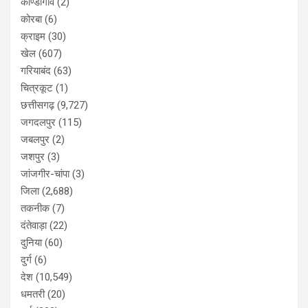
कोण्डागांव
(2)
कोरबा
(6)
क्राइम
(30)
खेल
(607)
गरियाबंद
(63)
चित्रकूट
(1)
छत्तीसगढ़
(9,727)
जगदलपुर
(115)
जबलपुर
(2)
जशपुर
(3)
जांजगीर-चांपा
(3)
जिला
(2,688)
तकनीक
(7)
दंतेवाड़ा
(22)
दुनिया
(60)
दुर्ग
(6)
देश
(10,549)
धमतरी
(20)