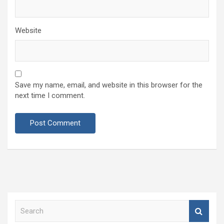
Website
Save my name, email, and website in this browser for the
next time I comment.
S
e