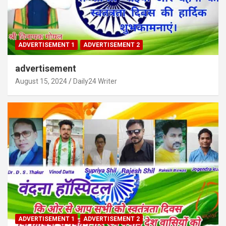
ADVERTISEMENT 1
ADVERTISEMENT 2
advertisement
August 15, 2024
Daily24 Writer
ADVERTISEMENT 1
ADVERTISEMENT 2