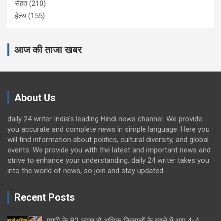
सेहत
(210)
हेल्थ
(155)
आज की ताजा खबर
About Us
daily 24 writer India's leading Hindi news channel. We provide
you accurate and complete news in simple language. Here you
will find information about politics, cultural diversity, and global
events. We provide you with the latest and important news and
strive to enhance your understanding. daily 24 writer takes you
into the world of news, so join and stay updated.
Recent Posts
एमपी के 82 लाख से अधिक किसानों के खाते में आए 4-4