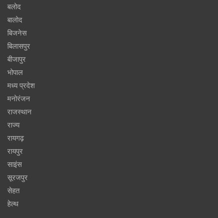
बलोद
बालोद
बिजनेस
बिलासपुर
बीजापुर
भोपाल
मध्य प्रदेश
मनोरंजन
राजस्थान
राज्य
रायगढ़
रायपुर
साइंस
सूरजपुर
सेहत
हेल्थ