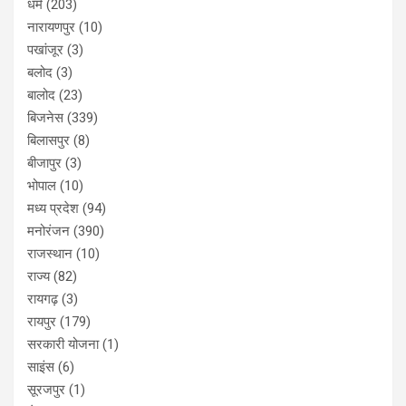
धर्म
(203)
नारायणपुर
(10)
पखांजूर
(3)
बलोद
(3)
बालोद
(23)
बिजनेस
(339)
बिलासपुर
(8)
बीजापुर
(3)
भोपाल
(10)
मध्य प्रदेश
(94)
मनोरंजन
(390)
राजस्थान
(10)
राज्य
(82)
रायगढ़
(3)
रायपुर
(179)
सरकारी योजना
(1)
साइंस
(6)
सूरजपुर
(1)