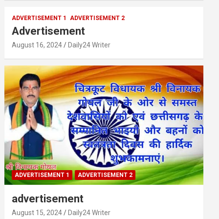
ADVERTISEMENT 1
ADVERTISEMENT 2
Advertisement
August 16, 2024
Daily24 Writer
ADVERTISEMENT 1
ADVERTISEMENT 2
advertisement
August 15, 2024
Daily24 Writer