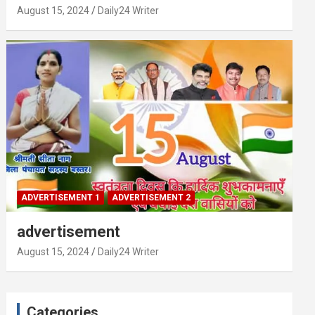
August 15, 2024
Daily24 Writer
ADVERTISEMENT 1
ADVERTISEMENT 2
advertisement
August 15, 2024
Daily24 Writer
Categories