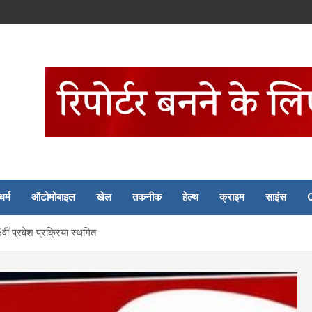
धर्म
ऑटोमोबाइल
खेल
तकनीक
हेल्थ
क्राइम
साइंस
वीं प्रवेश प्रक्रिया स्थगित