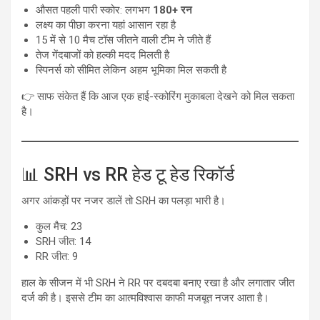
औसत पहली पारी स्कोर: लगभग
180+ रन
लक्ष्य का पीछा करना यहां आसान रहा है
15 में से 10 मैच टॉस जीतने वाली टीम ने जीते हैं
तेज गेंदबाजों को हल्की मदद मिलती है
स्पिनर्स को सीमित लेकिन अहम भूमिका मिल सकती है
👉 साफ संकेत हैं कि आज एक हाई-स्कोरिंग मुकाबला देखने को मिल सकता
है।
📊 SRH vs RR हेड टू हेड रिकॉर्ड
अगर आंकड़ों पर नजर डालें तो SRH का पलड़ा भारी है।
कुल मैच: 23
SRH जीत: 14
RR जीत: 9
हाल के सीजन में भी SRH ने RR पर दबदबा बनाए रखा है और लगातार जीत
दर्ज की है। इससे टीम का आत्मविश्वास काफी मजबूत नजर आता है।