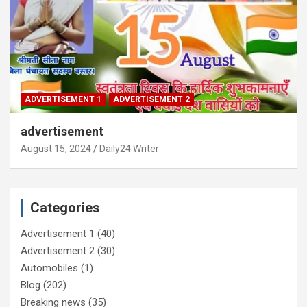
ADVERTISEMENT 1
ADVERTISEMENT 2
advertisement
August 15, 2024
Daily24 Writer
Categories
Advertisement 1
(40)
Advertisement 2
(30)
Automobiles
(1)
Blog
(202)
Breaking news
(35)