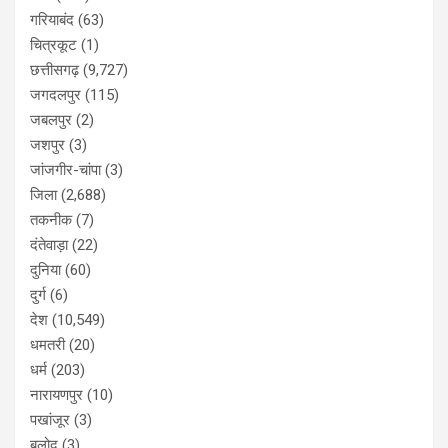
गरियाबंद
(63)
चित्रकूट
(1)
छत्तीसगढ़
(9,727)
जगदलपुर
(115)
जबलपुर
(2)
जशपुर
(3)
जांजगीर-चांपा
(3)
जिला
(2,688)
तकनीक
(7)
दंतेवाड़ा
(22)
दुनिया
(60)
दुर्ग
(6)
देश
(10,549)
धमतरी
(20)
धर्म
(203)
नारायणपुर
(10)
पखांजूर
(3)
बलोद
(3)