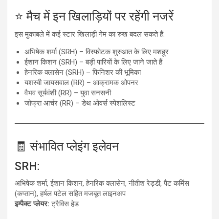
⭐ मैच में इन खिलाड़ियों पर रहेंगी नजरें
इस मुकाबले में कई स्टार खिलाड़ी गेम का रुख बदल सकते हैं:
अभिषेक शर्मा (SRH) – विस्फोटक शुरुआत के लिए मशहूर
ईशान किशन (SRH) – बड़ी पारियों के लिए जाने जाते हैं
हेनरिक क्लासेन (SRH) – फिनिशर की भूमिका
यशस्वी जायसवाल (RR) – आक्रामक ओपनर
वैभव सूर्यवंशी (RR) – युवा सनसनी
जोफ्रा आर्चर (RR) – डेथ ओवर्स स्पेशलिस्ट
🧾 संभावित प्लेइंग इलेवन
SRH:
अभिषेक शर्मा, ईशान किशन, हेनरिक क्लासेन, नीतीश रेड्डी, पैट कमिंस
(कप्तान), हर्षल पटेल सहित मजबूत लाइनअप
इम्पैक्ट प्लेयर:
ट्रैविस हेड