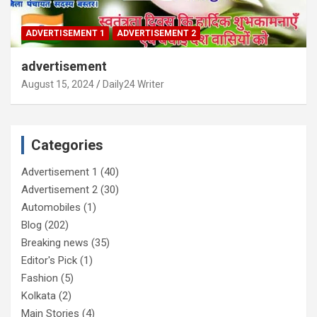
ADVERTISEMENT 1
ADVERTISEMENT 2
advertisement
August 15, 2024
Daily24 Writer
Categories
Advertisement 1
(40)
Advertisement 2
(30)
Automobiles
(1)
Blog
(202)
Breaking news
(35)
Editor's Pick
(1)
Fashion
(5)
Kolkata
(2)
Main Stories
(4)