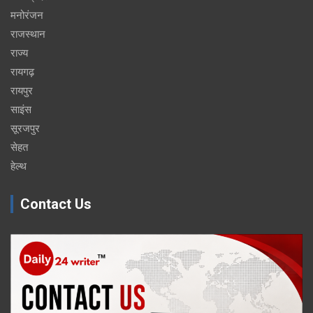
मनोरंजन
राजस्थान
राज्य
रायगढ़
रायपुर
साइंस
सूरजपुर
सेहत
हेल्थ
Contact Us