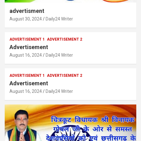
advertisment
August 30, 2024
Daily24 Writer
ADVERTISEMENT 1
ADVERTISEMENT 2
Advertisement
August 16, 2024
Daily24 Writer
ADVERTISEMENT 1
ADVERTISEMENT 2
Advertisement
August 16, 2024
Daily24 Writer