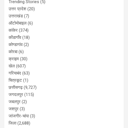
Trending Stories
(5)
उत्तर प्रदेश
(20)
उत्तराखंड
(7)
ऑटोमोबाइल
(6)
कांकेर
(374)
कोंडागाँव
(18)
कोण्डागांव
(2)
कोरबा
(6)
क्राइम
(30)
खेल
(607)
गरियाबंद
(63)
चित्रकूट
(1)
छत्तीसगढ़
(9,727)
जगदलपुर
(115)
जबलपुर
(2)
जशपुर
(3)
जांजगीर-चांपा
(3)
जिला
(2,688)