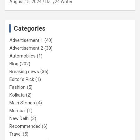
August 15, 2024
Daily24 Writer
Categories
Advertisement 1
(40)
Advertisement 2
(30)
Automobiles
(1)
Blog
(202)
Breaking news
(35)
Editor's Pick
(1)
Fashion
(5)
Kolkata
(2)
Main Stories
(4)
Mumbai
(1)
New Delhi
(3)
Recommended
(6)
Travel
(5)