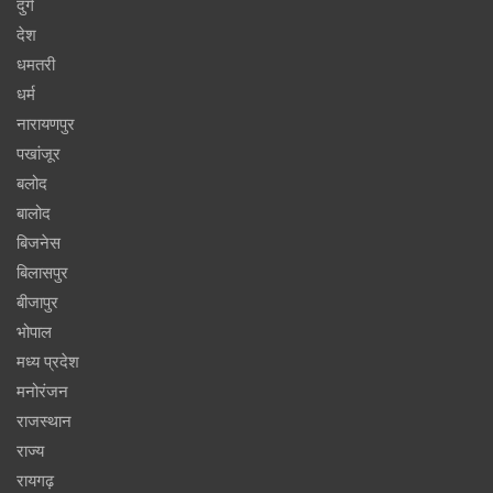
दुर्ग
देश
धमतरी
धर्म
नारायणपुर
पखांजूर
बलोद
बालोद
बिजनेस
बिलासपुर
बीजापुर
भोपाल
मध्य प्रदेश
मनोरंजन
राजस्थान
राज्य
रायगढ़