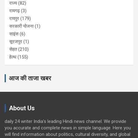
राज्य
(82)
रायगढ़
(3)
रायपुर
(179)
सरकारी योजना
(1)
साइंस
(6)
सूरजपुर
(1)
सेहत
(210)
हेल्थ
(155)
आज की ताजा खबर
About Us
daily 24 writer India's leading Hindi news channel. We provide
you accurate and complete news in simple language. Here you
will find information about politics, cultural diversity, and global