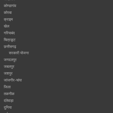
कोण्डागांव
कोरबा
क्राइम
खेल
गरियाबंद
चित्रकूट
छत्तीसगढ़
सरकारी योजना
जगदलपुर
जबलपुर
जशपुर
जांजगीर-चांपा
जिला
तकनीक
दंतेवाड़ा
दुनिया