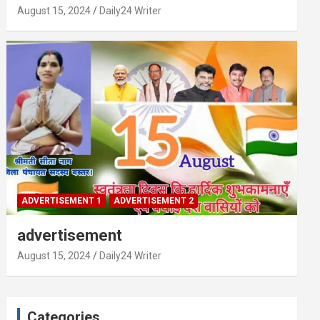
August 15, 2024
Daily24 Writer
ADVERTISEMENT 1
ADVERTISEMENT 2
advertisement
August 15, 2024
Daily24 Writer
Categories