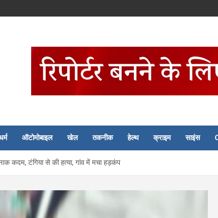
धर्म
ऑटोमोबाइल
खेल
तकनीक
हेल्थ
क्राइम
साइंस
दम, टंगिया से की हत्या, गांव में मचा हड़कंप