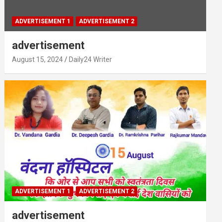
ADVERTISEMENT 1
ADVERTISEMENT 2
advertisement
August 15, 2024
Daily24 Writer
ADVERTISEMENT 1
ADVERTISEMENT 2
advertisement