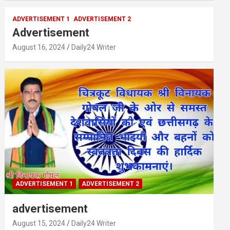
ADVERTISEMENT 1
ADVERTISEMENT 2
Advertisement
August 16, 2024
Daily24 Writer
ADVERTISEMENT 1
ADVERTISEMENT 2
advertisement
August 15, 2024
Daily24 Writer