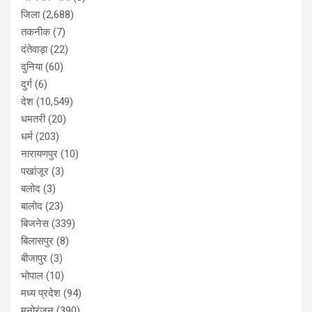
जिला
(2,688)
तकनीक
(7)
दंतेवाड़ा
(22)
दुनिया
(60)
दुर्ग
(6)
देश
(10,549)
धमतरी
(20)
धर्म
(203)
नारायणपुर
(10)
पखांजूर
(3)
बलोद
(3)
बालोद
(23)
बिजनेस
(339)
बिलासपुर
(8)
बीजापुर
(3)
भोपाल
(10)
मध्य प्रदेश
(94)
मनोरंजन
(390)