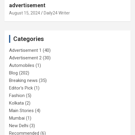
advertisement
August 15, 2024
Daily24 Writer
Categories
Advertisement 1
(40)
Advertisement 2
(30)
Automobiles
(1)
Blog
(202)
Breaking news
(35)
Editor's Pick
(1)
Fashion
(5)
Kolkata
(2)
Main Stories
(4)
Mumbai
(1)
New Delhi
(3)
Recommended
(6)