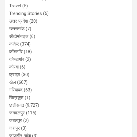
Travel
(5)
Trending Stories
(5)
उत्तर प्रदेश
(20)
उत्तराखंड
(7)
ऑटोमोबाइल
(6)
कांकेर
(374)
कोंडागाँव
(18)
कोण्डागांव
(2)
कोरबा
(6)
क्राइम
(30)
खेल
(607)
गरियाबंद
(63)
चित्रकूट
(1)
छत्तीसगढ़
(9,727)
जगदलपुर
(115)
जबलपुर
(2)
जशपुर
(3)
जांजगीर-चांपा
(3)