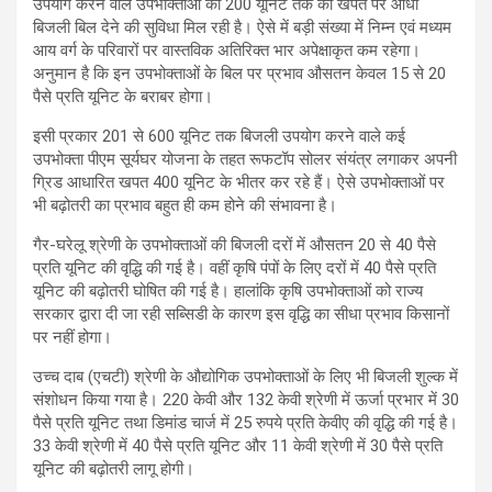
उपयोग करने वाले उपभोक्ताओं को 200 यूनिट तक की खपत पर आधा
बिजली बिल देने की सुविधा मिल रही है। ऐसे में बड़ी संख्या में निम्न एवं मध्यम
आय वर्ग के परिवारों पर वास्तविक अतिरिक्त भार अपेक्षाकृत कम रहेगा।
अनुमान है कि इन उपभोक्ताओं के बिल पर प्रभाव औसतन केवल 15 से 20
पैसे प्रति यूनिट के बराबर होगा।
इसी प्रकार 201 से 600 यूनिट तक बिजली उपयोग करने वाले कई
उपभोक्ता पीएम सूर्यघर योजना के तहत रूफटॉप सोलर संयंत्र लगाकर अपनी
ग्रिड आधारित खपत 400 यूनिट के भीतर कर रहे हैं। ऐसे उपभोक्ताओं पर
भी बढ़ोतरी का प्रभाव बहुत ही कम होने की संभावना है।
गैर-घरेलू श्रेणी के उपभोक्ताओं की बिजली दरों में औसतन 20 से 40 पैसे
प्रति यूनिट की वृद्धि की गई है। वहीं कृषि पंपों के लिए दरों में 40 पैसे प्रति
यूनिट की बढ़ोतरी घोषित की गई है। हालांकि कृषि उपभोक्ताओं को राज्य
सरकार द्वारा दी जा रही सब्सिडी के कारण इस वृद्धि का सीधा प्रभाव किसानों
पर नहीं होगा।
उच्च दाब (एचटी) श्रेणी के औद्योगिक उपभोक्ताओं के लिए भी बिजली शुल्क में
संशोधन किया गया है। 220 केवी और 132 केवी श्रेणी में ऊर्जा प्रभार में 30
पैसे प्रति यूनिट तथा डिमांड चार्ज में 25 रुपये प्रति केवीए की वृद्धि की गई है।
33 केवी श्रेणी में 40 पैसे प्रति यूनिट और 11 केवी श्रेणी में 30 पैसे प्रति
यूनिट की बढ़ोतरी लागू होगी।