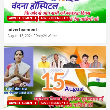
ADVERTISEMENT 1
ADVERTISEMENT 2
advertisement
August 15, 2024
Daily24 Writer
ADVERTISEMENT 1
ADVERTISEMENT 2