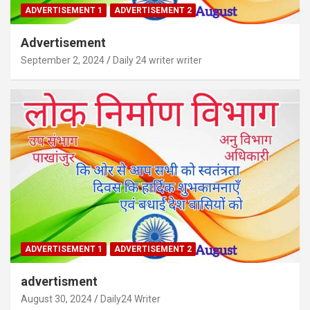
ADVERTISEMENT 1
ADVERTISEMENT 2
Advertisement
September 2, 2024
Daily 24 writer writer
ADVERTISEMENT 1
ADVERTISEMENT 2
advertisment
August 30, 2024
Daily24 Writer