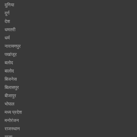
दुनिया
दुर्ग
देश
धमतरी
धर्म
नारायणपुर
पखांजूर
बलोद
बालोद
बिजनेस
बिलासपुर
बीजापुर
भोपाल
मध्य प्रदेश
मनोरंजन
राजस्थान
राज्य