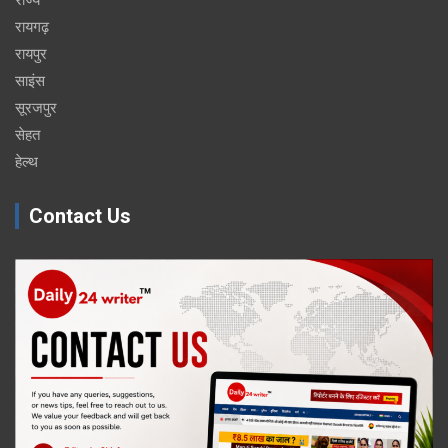
रायगढ़
रायपुर
साइंस
सूरजपुर
सेहत
हेल्थ
Contact Us