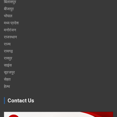
बिलासपुर
बीजापुर
भोपाल
मध्य प्रदेश
मनोरंजन
राजस्थान
राज्य
रायगढ़
रायपुर
साइंस
सूरजपुर
सेहत
हेल्थ
Contact Us