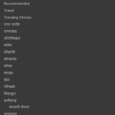
Recommended
Travel
Trending Stories
उत्तर प्रदेश
उत्तराखंड
ऑटोमोबाइल
कांकेर
कोंडागाँव
कोण्डागांव
कोरबा
क्राइम
खेल
गरियाबंद
चित्रकूट
छत्तीसगढ़
सरकारी योजना
जगदलपुर