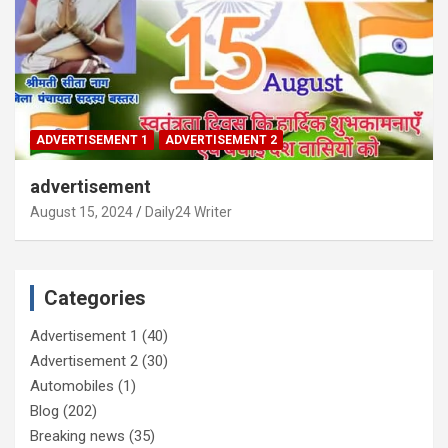
ADVERTISEMENT 1
ADVERTISEMENT 2
advertisement
August 15, 2024
Daily24 Writer
Categories
Advertisement 1
(40)
Advertisement 2
(30)
Automobiles
(1)
Blog
(202)
Breaking news
(35)