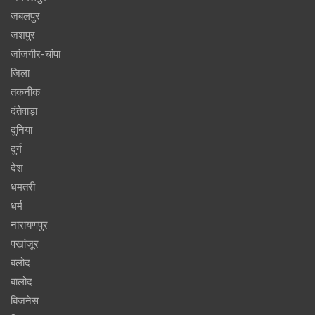
जबलपुर
जशपुर
जांजगीर-चांपा
जिला
तकनीक
दंतेवाड़ा
दुनिया
दुर्ग
देश
धमतरी
धर्म
नारायणपुर
पखांजूर
बलोद
बालोद
बिजनेस