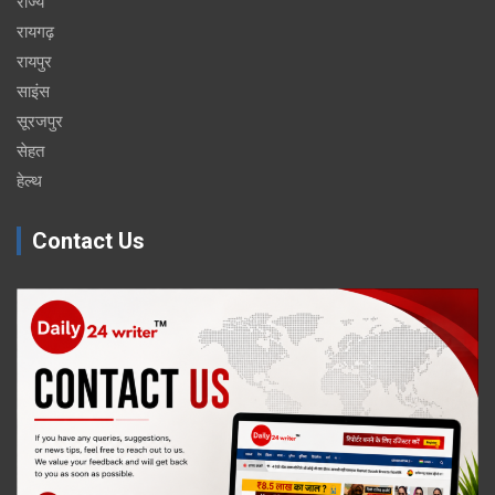
राज्य
रायगढ़
रायपुर
साइंस
सूरजपुर
सेहत
हेल्थ
Contact Us