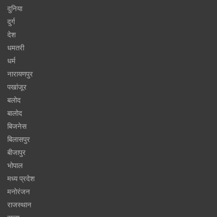
दुनिया
दुर्ग
देश
धमतरी
धर्म
नारायणपुर
पखांजूर
बलोद
बालोद
बिजनेस
बिलासपुर
बीजापुर
भोपाल
मध्य प्रदेश
मनोरंजन
राजस्थान