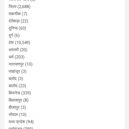
जिला
(2,688)
तकनीक
(7)
दंतेवाड़ा
(22)
दुनिया
(60)
दुर्ग
(6)
देश
(10,549)
धमतरी
(20)
धर्म
(203)
नारायणपुर
(10)
पखांजूर
(3)
बलोद
(3)
बालोद
(23)
बिजनेस
(339)
बिलासपुर
(8)
बीजापुर
(3)
भोपाल
(10)
मध्य प्रदेश
(94)
मनोरंजन
(390)