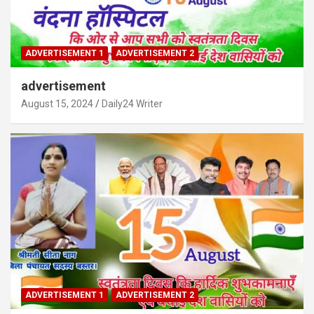
ADVERTISEMENT 1
ADVERTISEMENT 2
advertisement
August 15, 2024
Daily24 Writer
ADVERTISEMENT 1
ADVERTISEMENT 2