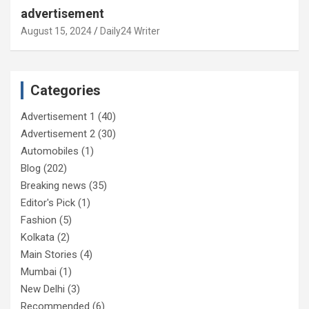
advertisement
August 15, 2024
Daily24 Writer
Categories
Advertisement 1
(40)
Advertisement 2
(30)
Automobiles
(1)
Blog
(202)
Breaking news
(35)
Editor's Pick
(1)
Fashion
(5)
Kolkata
(2)
Main Stories
(4)
Mumbai
(1)
New Delhi
(3)
Recommended
(6)