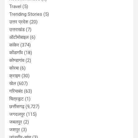
Travel
(5)
Trending Stories
(5)
उत्तर प्रदेश
(20)
उत्तराखंड
(7)
ऑटोमोबाइल
(6)
कांकेर
(374)
कोंडागाँव
(18)
कोण्डागांव
(2)
कोरबा
(6)
क्राइम
(30)
खेल
(607)
गरियाबंद
(63)
चित्रकूट
(1)
छत्तीसगढ़
(9,727)
जगदलपुर
(115)
जबलपुर
(2)
जशपुर
(3)
जांजगीर-चांपा
(3)