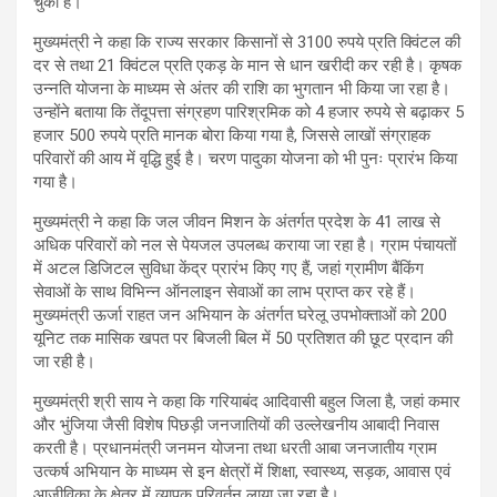
चुकी है।
मुख्यमंत्री ने कहा कि राज्य सरकार किसानों से 3100 रुपये प्रति क्विंटल की
दर से तथा 21 क्विंटल प्रति एकड़ के मान से धान खरीदी कर रही है। कृषक
उन्नति योजना के माध्यम से अंतर की राशि का भुगतान भी किया जा रहा है।
उन्होंने बताया कि तेंदूपत्ता संग्रहण पारिश्रमिक को 4 हजार रुपये से बढ़ाकर 5
हजार 500 रुपये प्रति मानक बोरा किया गया है, जिससे लाखों संग्राहक
परिवारों की आय में वृद्धि हुई है। चरण पादुका योजना को भी पुनः प्रारंभ किया
गया है।
मुख्यमंत्री ने कहा कि जल जीवन मिशन के अंतर्गत प्रदेश के 41 लाख से
अधिक परिवारों को नल से पेयजल उपलब्ध कराया जा रहा है। ग्राम पंचायतों
में अटल डिजिटल सुविधा केंद्र प्रारंभ किए गए हैं, जहां ग्रामीण बैंकिंग
सेवाओं के साथ विभिन्न ऑनलाइन सेवाओं का लाभ प्राप्त कर रहे हैं।
मुख्यमंत्री ऊर्जा राहत जन अभियान के अंतर्गत घरेलू उपभोक्ताओं को 200
यूनिट तक मासिक खपत पर बिजली बिल में 50 प्रतिशत की छूट प्रदान की
जा रही है।
मुख्यमंत्री श्री साय ने कहा कि गरियाबंद आदिवासी बहुल जिला है, जहां कमार
और भुंजिया जैसी विशेष पिछड़ी जनजातियों की उल्लेखनीय आबादी निवास
करती है। प्रधानमंत्री जनमन योजना तथा धरती आबा जनजातीय ग्राम
उत्कर्ष अभियान के माध्यम से इन क्षेत्रों में शिक्षा, स्वास्थ्य, सड़क, आवास एवं
आजीविका के क्षेत्र में व्यापक परिवर्तन लाया जा रहा है।