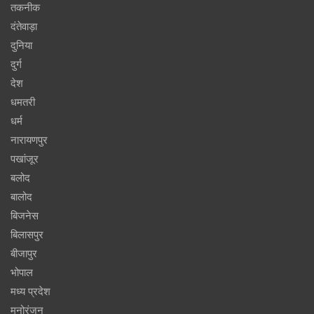
तकनीक
दंतेवाड़ा
दुनिया
दुर्ग
देश
धमतरी
धर्म
नारायणपुर
पखांजूर
बलोद
बालोद
बिजनेस
बिलासपुर
बीजापुर
भोपाल
मध्य प्रदेश
मनोरंजन