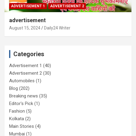
ADVERTISEMENT 1
ADVERTISEMENT 2
advertisement
August 15, 2024
Daily24 Writer
Categories
Advertisement 1
(40)
Advertisement 2
(30)
Automobiles
(1)
Blog
(202)
Breaking news
(35)
Editor's Pick
(1)
Fashion
(5)
Kolkata
(2)
Main Stories
(4)
Mumbai
(1)