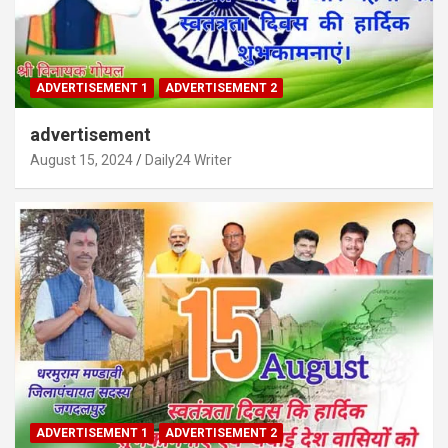
ADVERTISEMENT 1
ADVERTISEMENT 2
advertisement
August 15, 2024
Daily24 Writer
ADVERTISEMENT 1
ADVERTISEMENT 2