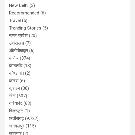
New Delhi
(3)
Recommended
(6)
Travel
(5)
Trending Stories
(5)
उत्तर प्रदेश
(20)
उत्तराखंड
(7)
ऑटोमोबाइल
(6)
कांकेर
(374)
कोंडागाँव
(18)
कोण्डागांव
(2)
कोरबा
(6)
क्राइम
(30)
खेल
(607)
गरियाबंद
(63)
चित्रकूट
(1)
छत्तीसगढ़
(9,727)
जगदलपुर
(115)
जबलपुर
(2)