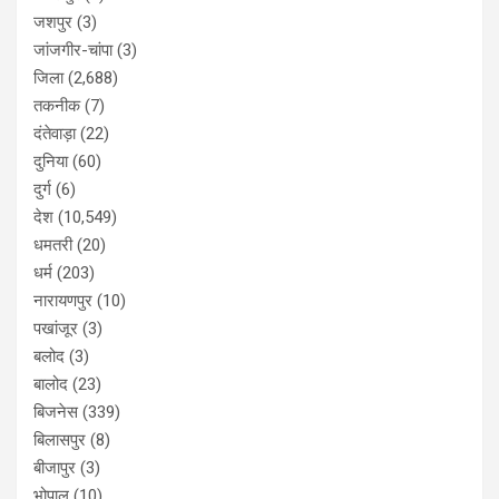
जशपुर
(3)
जांजगीर-चांपा
(3)
जिला
(2,688)
तकनीक
(7)
दंतेवाड़ा
(22)
दुनिया
(60)
दुर्ग
(6)
देश
(10,549)
धमतरी
(20)
धर्म
(203)
नारायणपुर
(10)
पखांजूर
(3)
बलोद
(3)
बालोद
(23)
बिजनेस
(339)
बिलासपुर
(8)
बीजापुर
(3)
भोपाल
(10)