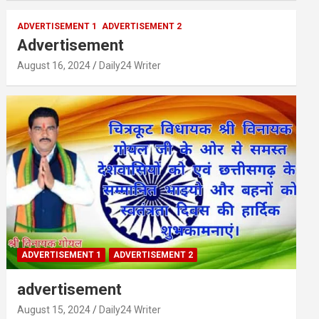
ADVERTISEMENT 1
ADVERTISEMENT 2
Advertisement
August 16, 2024
Daily24 Writer
ADVERTISEMENT 1
ADVERTISEMENT 2
advertisement
August 15, 2024
Daily24 Writer