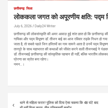
छत्तीसगढ़
जिला
लोककला जगत को अपूरणीय क्षति: पद्म 
July 6, 2026
Daily24 Writer
छत्तीसगढ़ की लोकसंस्कृति की अमर आवाज़ हुई शांत ज्ञात हो कि छत्तीसगढ़ क
गायिका और पद्म विभूषण डॉ. तीजन बाई का आज रविवार तड़के निधन हो गया। छ
जाता है, तो सबसे पहले जिन हस्तियों का नाम सामने आता है उनमें पद्म विभ
तानपुरे के साथ महाभारत की कथाओं को जीवंत करने वाली तीजनबाई ने पंडवा
डॉ. तीजनबाई छत्तीसगढ़ की सांस्कृतिक पहचान ही नहीं, बल्कि भारतीय लोककला
प्रेरणा का स्रोत बना रहेगा।
नमन…।
Post
थाने से महिला फरार! पुलिस को दिया ऐसा चकमा कि 48 घंटे बाद
navigation
भी नहीं मिला सुराग, तीन पुलिसकर्मी सस्पेंड