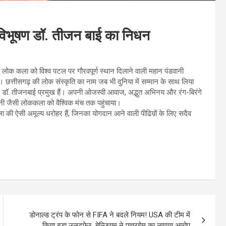
विभूषण डॉ. तीजन बाई का निधन
ी लोक कला को विश्व पटल पर गौरवपूर्ण स्थान दिलाने वाली महान पंडवानी
त्तीसगढ़ की लोक संस्कृति का नाम जब भी दुनिया में सम्मान के साथ लिया
ूषण डॉ. तीजनबाई प्रमुख हैं। अपनी ओजस्वी आवाज, अद्भुत अभिनय और रंग-बिरंगे
नी जैसी लोककला को वैश्विक मंच तक पहुंचाया।
 की ऐसी अमूल्य धरोहर हैं, जिनका योगदान आने वाली पीढिय़ों के लिए सदैव
डोनाल्ड ट्रंप के फोन से FIFA ने बदले नियम! USA की टीम में
किया बड़ा उलटफेर, बेल्जियम ने पावरगेम का लगाया आरोप