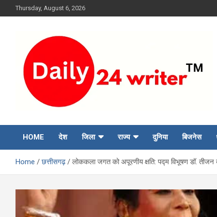
Skip
Thursday, August 6, 2026
to
content
HOME
देश
जिला
राज्य
दुनिया
बिजनेस
Home
छत्तीसगढ़
लोककला जगत को अपूरणीय क्षति: पद्म विभूषण डॉ. तीजन