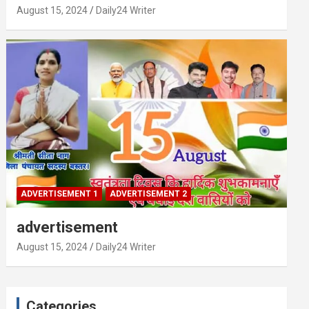
August 15, 2024
Daily24 Writer
ADVERTISEMENT 1
ADVERTISEMENT 2
advertisement
August 15, 2024
Daily24 Writer
Categories