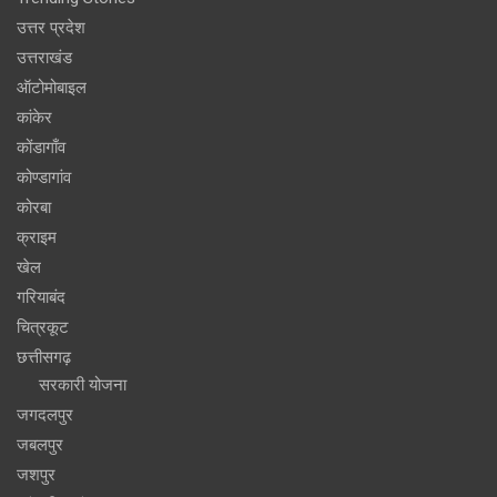
उत्तर प्रदेश
उत्तराखंड
ऑटोमोबाइल
कांकेर
कोंडागाँव
कोण्डागांव
कोरबा
क्राइम
खेल
गरियाबंद
चित्रकूट
छत्तीसगढ़
सरकारी योजना
जगदलपुर
जबलपुर
जशपुर