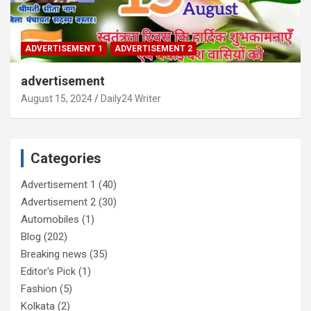
ADVERTISEMENT 1
ADVERTISEMENT 2
advertisement
August 15, 2024
Daily24 Writer
Categories
Advertisement 1
(40)
Advertisement 2
(30)
Automobiles
(1)
Blog
(202)
Breaking news
(35)
Editor's Pick
(1)
Fashion
(5)
Kolkata
(2)