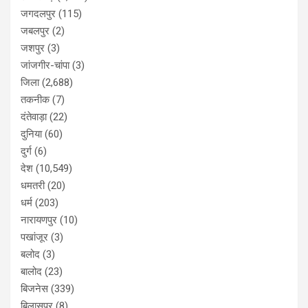
जगदलपुर
(115)
जबलपुर
(2)
जशपुर
(3)
जांजगीर-चांपा
(3)
जिला
(2,688)
तकनीक
(7)
दंतेवाड़ा
(22)
दुनिया
(60)
दुर्ग
(6)
देश
(10,549)
धमतरी
(20)
धर्म
(203)
नारायणपुर
(10)
पखांजूर
(3)
बलोद
(3)
बालोद
(23)
बिजनेस
(339)
बिलासपुर
(8)