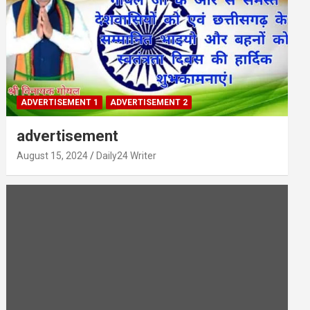
ADVERTISEMENT 1
ADVERTISEMENT 2
advertisement
August 15, 2024
Daily24 Writer