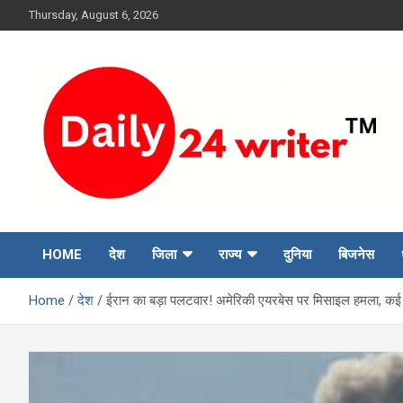
Skip
Thursday, August 6, 2026
to
content
HOME
देश
जिला
राज्य
दुनिया
बिजनेस
Home
देश
ईरान का बड़ा पलटवार! अमेरिकी एयरबेस पर मिसाइल हमला, कई स