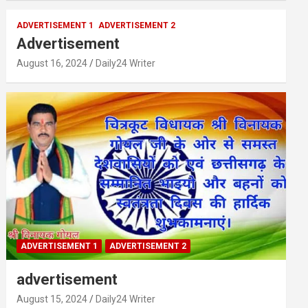
ADVERTISEMENT 1
ADVERTISEMENT 2
Advertisement
August 16, 2024
Daily24 Writer
ADVERTISEMENT 1
ADVERTISEMENT 2
advertisement
August 15, 2024
Daily24 Writer