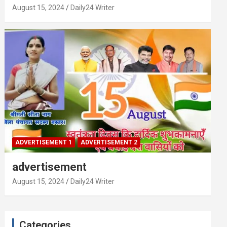
August 15, 2024
Daily24 Writer
ADVERTISEMENT 1
ADVERTISEMENT 2
advertisement
August 15, 2024
Daily24 Writer
Categories