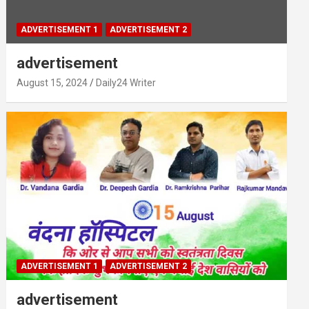
ADVERTISEMENT 1
ADVERTISEMENT 2
advertisement
August 15, 2024
Daily24 Writer
ADVERTISEMENT 1
ADVERTISEMENT 2
advertisement