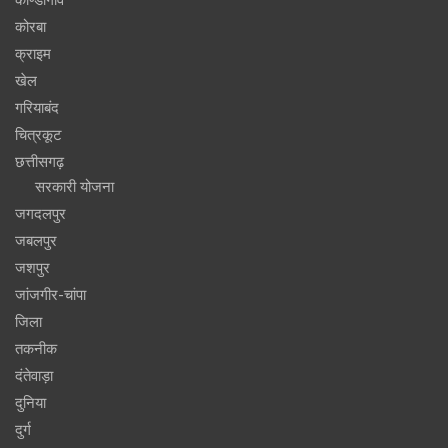
कोरबा
क्राइम
खेल
गरियाबंद
चित्रकूट
छत्तीसगढ़
सरकारी योजना
जगदलपुर
जबलपुर
जशपुर
जांजगीर-चांपा
जिला
तकनीक
दंतेवाड़ा
दुनिया
दुर्ग