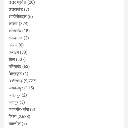
उत्तर प्रदेश
(20)
उत्तराखंड
(7)
ऑटोमोबाइल
(6)
कांकेर
(374)
कोंडागाँव
(18)
कोण्डागांव
(2)
कोरबा
(6)
क्राइम
(30)
खेल
(607)
गरियाबंद
(63)
चित्रकूट
(1)
छत्तीसगढ़
(9,727)
जगदलपुर
(115)
जबलपुर
(2)
जशपुर
(3)
जांजगीर-चांपा
(3)
जिला
(2,688)
तकनीक
(7)