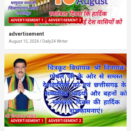
ADVERTISEMENT 1
ADVERTISEMENT 2
advertisement
August 15, 2024
Daily24 Writer
ADVERTISEMENT 1
ADVERTISEMENT 2