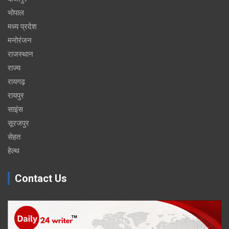
भोपाल
मध्य प्रदेश
मनोरंजन
राजस्थान
राज्य
रायगढ़
रायपुर
साइंस
सूरजपुर
सेहत
हेल्थ
Contact Us