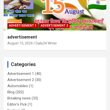
ADVERTISEMENT 1
ADVERTISEMENT 2
advertisement
August 15, 2024
Daily24 Writer
Categories
Advertisement 1
(40)
Advertisement 2
(30)
Automobiles
(1)
Blog
(202)
Breaking news
(35)
Editor's Pick
(1)