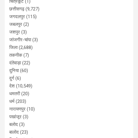
चित्रकूट
(1)
छत्तीसगढ़
(9,727)
जगदलपुर
(115)
जबलपुर
(2)
जशपुर
(3)
जांजगीर-चांपा
(3)
जिला
(2,688)
तकनीक
(7)
दंतेवाड़ा
(22)
दुनिया
(60)
दुर्ग
(6)
देश
(10,549)
धमतरी
(20)
धर्म
(203)
नारायणपुर
(10)
पखांजूर
(3)
बलोद
(3)
बालोद
(23)