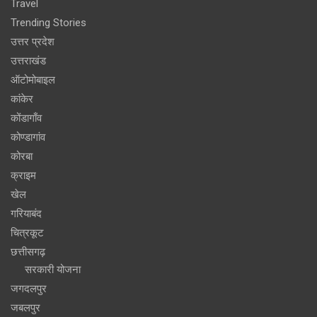
Travel
Trending Stories
उत्तर प्रदेश
उत्तराखंड
ऑटोमोबाइल
कांकेर
कोंडागाँव
कोण्डागांव
कोरबा
क्राइम
खेल
गरियाबंद
चित्रकूट
छत्तीसगढ़
सरकारी योजना
जगदलपुर
जबलपुर