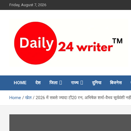
Skip
Friday, August 7, 2026
to
content
HOME
देश
जिला
राज्य
दुनिया
बिजनेस
Home
खेल
2026 में सबसे ज्यादा टी20 रन; अभिषेक शर्मा-वैभव सूर्यवंशी नही