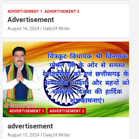
ADVERTISEMENT 1
ADVERTISEMENT 2
Advertisement
August 16, 2024
Daily24 Writer
ADVERTISEMENT 1
ADVERTISEMENT 2
advertisement
August 15, 2024
Daily24 Writer