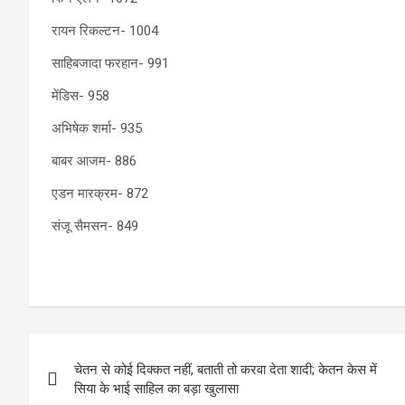
रायन रिकल्टन- 1004
साहिबजादा फरहान- 991
मेंडिस- 958
अभिषेक शर्मा- 935
बाबर आजम- 886
एडन मारक्रम- 872
संजू सैमसन- 849
Post
चेतन से कोई दिक्कत नहीं, बताती तो करवा देता शादी; केतन केस में
navigation
सिया के भाई साहिल का बड़ा खुलासा