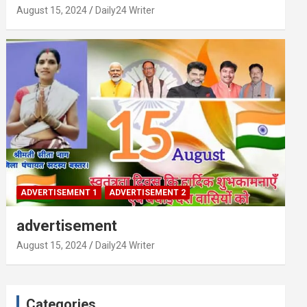
August 15, 2024
Daily24 Writer
ADVERTISEMENT 1
ADVERTISEMENT 2
advertisement
August 15, 2024
Daily24 Writer
Categories