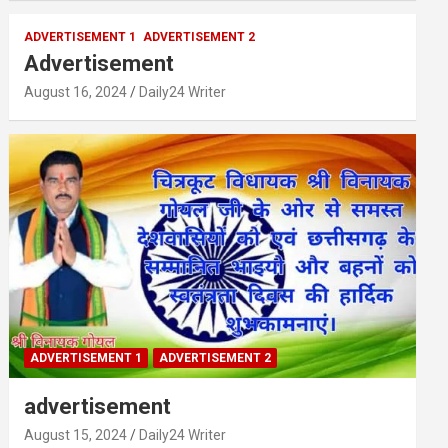
ADVERTISEMENT 1
ADVERTISEMENT 2
Advertisement
August 16, 2024
Daily24 Writer
ADVERTISEMENT 1
ADVERTISEMENT 2
advertisement
August 15, 2024
Daily24 Writer