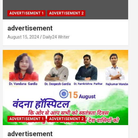
ADVERTISEMENT 1
ADVERTISEMENT 2
advertisement
August 15, 2024
Daily24 Writer
ADVERTISEMENT 1
ADVERTISEMENT 2
advertisement