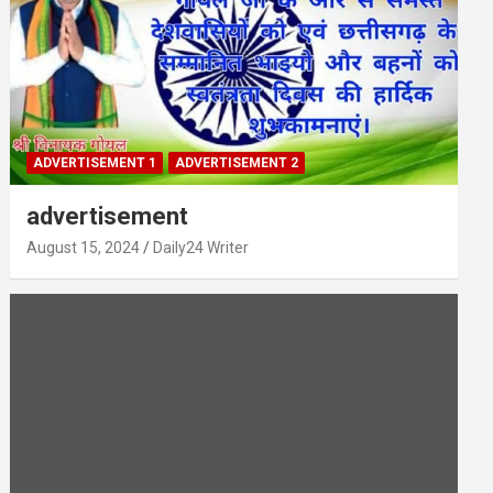
ADVERTISEMENT 1
ADVERTISEMENT 2
advertisement
August 15, 2024
Daily24 Writer