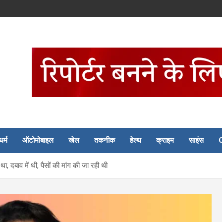
धर्म
ऑटोमोबाइल
खेल
तकनीक
हेल्थ
क्राइम
साइंस
, दबाव में थी, पैसों की मांग की जा रही थी