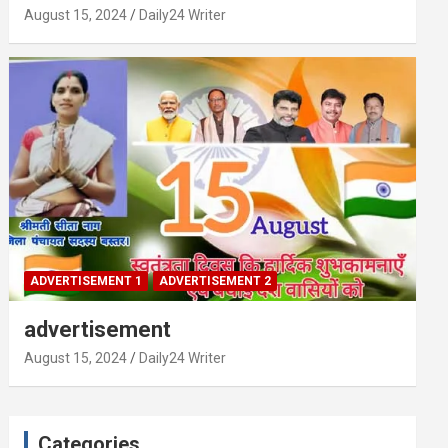
August 15, 2024
Daily24 Writer
ADVERTISEMENT 1
ADVERTISEMENT 2
advertisement
August 15, 2024
Daily24 Writer
Categories