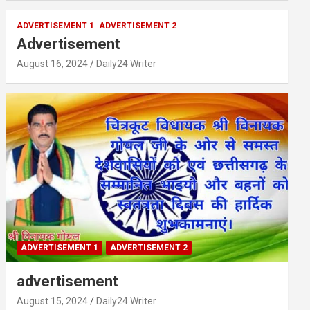
ADVERTISEMENT 1
ADVERTISEMENT 2
Advertisement
August 16, 2024
Daily24 Writer
ADVERTISEMENT 1
ADVERTISEMENT 2
advertisement
August 15, 2024
Daily24 Writer