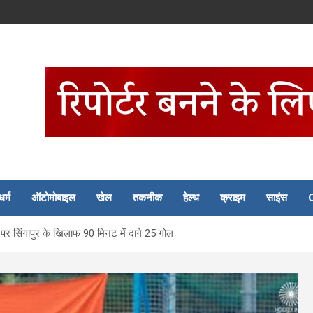
धर्म
ऑटोमोबाइल
खेल
तकनीक
हेल्थ
क्राइम
साइंस
नट पर सिंगापुर के खिलाफ 90 मिनट में दागे 25 गोल