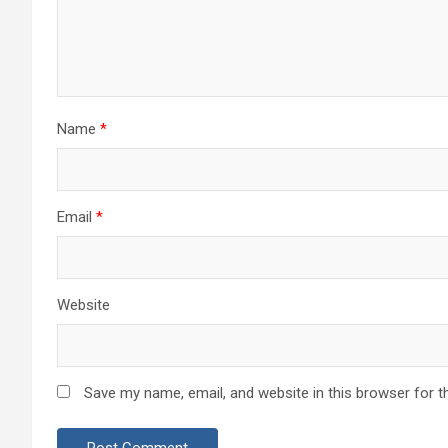
Name
*
Email
*
Website
Save my name, email, and website in this browser for t