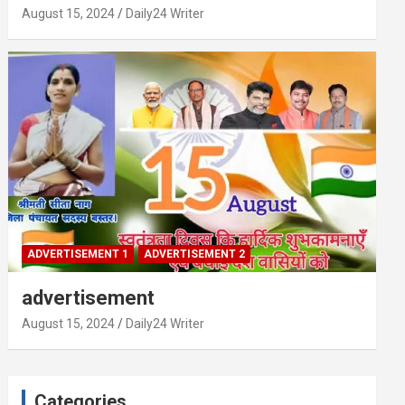
August 15, 2024
Daily24 Writer
ADVERTISEMENT 1
ADVERTISEMENT 2
advertisement
August 15, 2024
Daily24 Writer
Categories