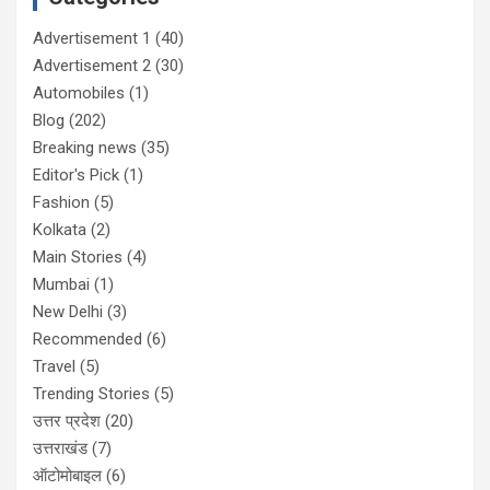
Advertisement 1
(40)
Advertisement 2
(30)
Automobiles
(1)
Blog
(202)
Breaking news
(35)
Editor's Pick
(1)
Fashion
(5)
Kolkata
(2)
Main Stories
(4)
Mumbai
(1)
New Delhi
(3)
Recommended
(6)
Travel
(5)
Trending Stories
(5)
उत्तर प्रदेश
(20)
उत्तराखंड
(7)
ऑटोमोबाइल
(6)