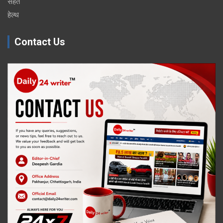
सेहत
हेल्थ
Contact Us