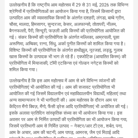
उल्लेखनीय है कि राष्ट्रीय आम महोत्सव में 29 से 31 मई, 2026 तक विभिन्न
श्रेणियों में प्रतियोगिताओं का आयोजन किया गया है, जिसमें किसानों द्वारा
उत्पादित आम की व्यावसायिक किस्मों के अंतर्गत दशहरी, लंगडा, बाम्बे ग्रीन,
चौसा, मालदा, हिमसागर, सुन्दरजा, केसर, अलफान्सो, तोतापरी, नीलम,
बैगनफल्ली, पैरी, सिन्दूरी, फज़ली आदि किस्मों की प्रतियोगिता आयोजित की
गई। संकर किस्मों की प्रतियोगिता के अंतर्गत मल्लिका, आम्रपाली, पूसा
अरूणिमा, अम्बिका, रत्ना, सिंधु, अर्का पुनीत किस्मों को शामिल किया गया है।
विशिष्ट किस्मों की प्रतियोगिता के अंतर्गत हाथीझुल, नूरजहां, लड्डु, गुलाब
खास किस्मों के उत्पादक भी भाग ले रहे हैं। एक्जोटिक (आयातित किस्म) की
प्रतियोगिता में मियाजाकी, टॉमी एटकिन्स एवं गोल्डन नगेट्स किस्मों को
शमिल किया गया।
उल्लेखनीय है कि इस आम महोत्सव में आम से बने विभिन्न व्यंजनों की
प्रतियोगिताएं भी आयोजित की गई। आम की सजावट प्रतियोगिता भी
आयोजित की गई जिसमें विद्यालयीन एवं महाविद्यालयीन विद्यार्थी, महिलाएं तथा
अन्य सामान्यजन ने भी भागीदारी की। आम महोत्सव के दौरान आम पर
केंद्रित मैंगो क्विज़, मैंगो, फैंसी ड्रेस आदि प्रतियोगिताएं भी अयोजित की गई।
इसके अलावा प्रतिदिन सांस्कृतिक संध्या का भी आयोजन किया गया। इस
अवसर पर आम से निर्मित उत्पादों की प्रतियोगिता का भी आयोजन किया गया,
जिसमें प्रतिभागी आम से निर्मित उत्पाद – नेक्टर/आर.टी.एस., शर्बत, पना,
आम के अचार, आम की चटनी, आम पापड़, आमरस, जैम एवं मिठाई आदि