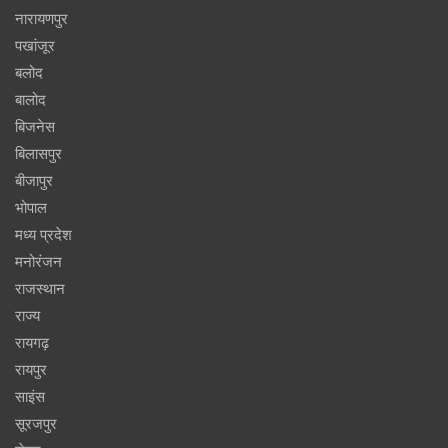
नारायणपुर
पखांजूर
बलोद
बालोद
बिजनेस
बिलासपुर
बीजापुर
भोपाल
मध्य प्रदेश
मनोरंजन
राजस्थान
राज्य
रायगढ़
रायपुर
साइंस
सूरजपुर