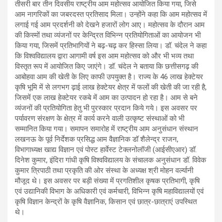
तीसरी बार तीन दिवसीय राष्ट्रीय आम महोत्सव आयोजित किया गया, जिसे
आम नागरिकों का जबरदस्त प्रतिसाद मिला। उन्होंने कहा कि आम महोत्सव में
लगाई गई आम प्रदर्शनी को देखने हजारों लोग आए। महोत्सव के दौरान आम
की किस्मों तथा व्यंजनों पर केन्द्रित विभिन्न प्रतियोगिताओं का आयोजन भी
किया गया, जिसमें प्रतिभागियों ने बढ़-चढ़ कर हिस्सा लिया। डॉ. चंदेल ने कहा
कि विश्वविद्यालय द्वारा आगामी वर्ष इस आम महोत्सव को और भी भव्य तथा
विस्तृत रूप में आयोजित किए जाएंगे। डॉ. चंदेल ने बताया कि छत्तीसगढ़ की
आबोहवा आम की खेती के लिए काफी उपयुक्त है। राज्य के 46 लाख हेक्टेयर
कृषि भूमि में से लगभग ढ़ाई लाख हेक्टेयर क्षेत्र में फलों की खेती की जा रही है,
जिसमें एक लाख हेक्टेयर रकबे में आम का उत्पादन हो रहा है। आम से बने
व्यंजनों की प्रतियोगिता हेतु भी पुरस्कार प्रदान किये गये। इस अवसर पर
पर्यावरण संरक्षण के क्षेत्र में कार्य करने वाली उत्कृष्ट संस्थाओं को भी
सम्मानित किया गया। समापन समारोह में राष्ट्रीय आम अनुसंधान संस्थान
लखनऊ के पूर्व निर्देशक प्रसिद्ध आम वैज्ञानिक डॉ शैलेन्द्र राजन,
विभागाध्यक्ष खाद्य विज्ञान एवं पोस्ट हार्वेस्ट टेक्लनोलॉजी (आईसीएआर) डॉ.
दिनेश कुमार, इंदिरा गांधी कृषि विश्वविद्यालय के संचालक अनुसंधान डॉ. विवेक
कुमार त्रिपाठी तथा प्रकृति की ओर संस्था के अध्यक्ष श्री मोहन वर्ल्यानी
मौजूद थे। इस अवसर पर बड़ी संख्या में प्रगतिशील कृषक प्रतिभागी, कृषि
एवं उद्यानिकी विभाग के अधिकारी एवं कर्मचारी, विभिन्न कृषि महाविद्यालयों एवं
कृषि विज्ञान केन्द्रों के कृषि वैज्ञानिक, किसान एवं छात्र-छात्राएं उपस्थित
थे।