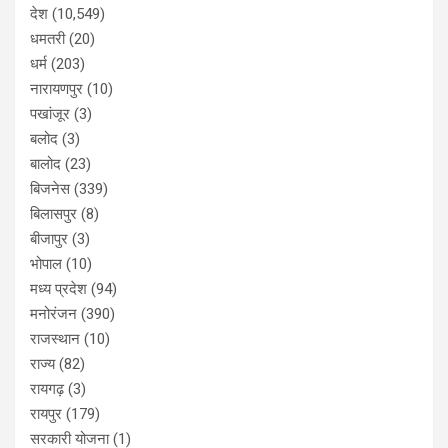
देश
(10,549)
धमतरी
(20)
धर्म
(203)
नारायणपुर
(10)
पखांजूर
(3)
बलोद
(3)
बालोद
(23)
बिजनेस
(339)
बिलासपुर
(8)
बीजापुर
(3)
भोपाल
(10)
मध्य प्रदेश
(94)
मनोरंजन
(390)
राजस्थान
(10)
राज्य
(82)
रायगढ़
(3)
रायपुर
(179)
सरकारी योजना
(1)