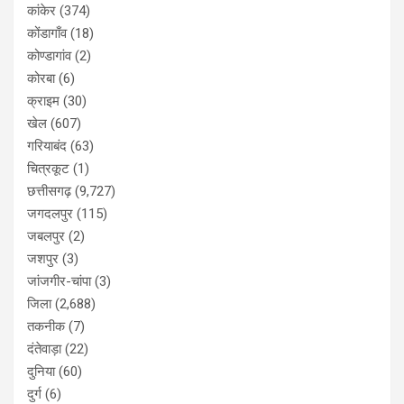
कांकेर
(374)
कोंडागाँव
(18)
कोण्डागांव
(2)
कोरबा
(6)
क्राइम
(30)
खेल
(607)
गरियाबंद
(63)
चित्रकूट
(1)
छत्तीसगढ़
(9,727)
जगदलपुर
(115)
जबलपुर
(2)
जशपुर
(3)
जांजगीर-चांपा
(3)
जिला
(2,688)
तकनीक
(7)
दंतेवाड़ा
(22)
दुनिया
(60)
दुर्ग
(6)