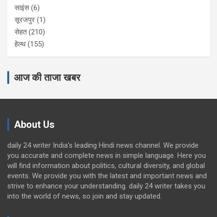
साइंस
(6)
सूरजपुर
(1)
सेहत
(210)
हेल्थ
(155)
आज की ताजा खबर
About Us
daily 24 writer India's leading Hindi news channel. We provide
you accurate and complete news in simple language. Here you
will find information about politics, cultural diversity, and global
events. We provide you with the latest and important news and
strive to enhance your understanding. daily 24 writer takes you
into the world of news, so join and stay updated.