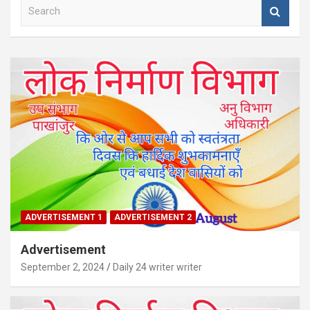
S
e
a
r
c
h
ADVERTISEMENT 1
ADVERTISEMENT 2
Advertisement
September 2, 2024
Daily 24 writer writer