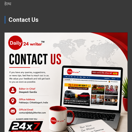
हेल्थ
Contact Us