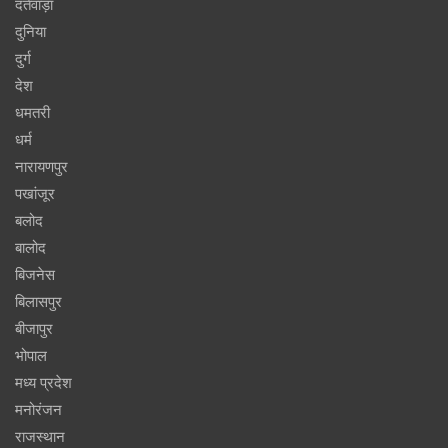
दंतेवाड़ा
दुनिया
दुर्ग
देश
धमतरी
धर्म
नारायणपुर
पखांजूर
बलोद
बालोद
बिजनेस
बिलासपुर
बीजापुर
भोपाल
मध्य प्रदेश
मनोरंजन
राजस्थान