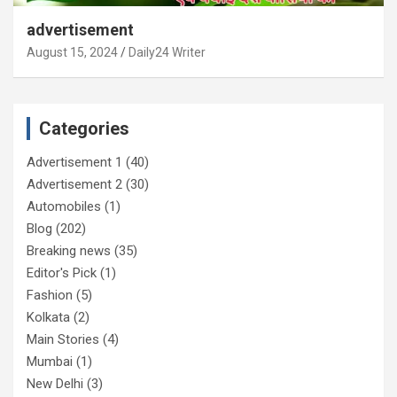
advertisement
August 15, 2024
Daily24 Writer
Categories
Advertisement 1
(40)
Advertisement 2
(30)
Automobiles
(1)
Blog
(202)
Breaking news
(35)
Editor's Pick
(1)
Fashion
(5)
Kolkata
(2)
Main Stories
(4)
Mumbai
(1)
New Delhi
(3)