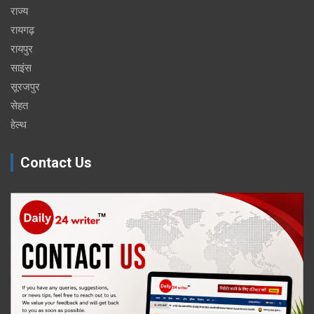
राज्य
रायगढ़
रायपुर
साइंस
सूरजपुर
सेहत
हेल्थ
Contact Us