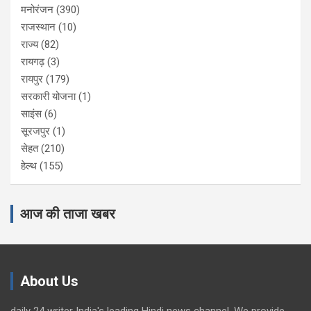
मनोरंजन
(390)
राजस्थान
(10)
राज्य
(82)
रायगढ़
(3)
रायपुर
(179)
सरकारी योजना
(1)
साइंस
(6)
सूरजपुर
(1)
सेहत
(210)
हेल्थ
(155)
आज की ताजा खबर
About Us
daily 24 writer India's leading Hindi news channel. We provide