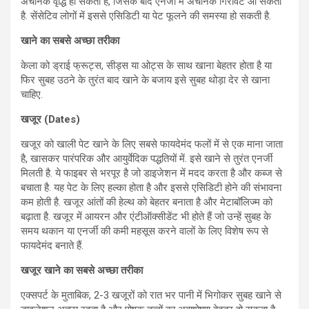
अचानक वृद्धि हो सकती है, जिसके बाद एनर्जी में अचानक गिरावट आ सकती
है. सेंसेटिव लोगों में इससे एसिडिटी या पेट फूलने की समस्या हो सकती है.
खाने का सबसे अच्छा तरीका
केला को ड्राई फ्रूट्स, सीड्स या ओट्स के साथ खाना बेहतर होता है या
फिर सुबह उठने के तुरंत बाद खाने के बजाय इसे सुबह थोड़ा देर से खाना
चाहिए.
खजूर (Dates)
खजूर को खाली पेट खाने के लिए सबसे फायदेमंद फलों में से एक माना जाता
है, खासकर पारंपरिक और आयुर्वेदिक पद्धतियों में. इसे खाने से तुरंत एनर्जी
मिलती है. ये फाइबर से भरपूर है जो डाइजेशन में मदद करता है और कब्ज से
बचाता है. यह पेट के लिए हल्का होता है और इससे एसिडिटी होने की संभावना
कम होती है. खजूर आंतों की हेल्थ को बेहतर बनाता है और मेटाबॉलिज्म को
बढ़ाता है. खजूर में आयरन और एंटीऑक्सीडेंट भी होते हैं जो उन्हें सुबह के
समय थकान या एनर्जी की कमी महसूस करने वालों के लिए विशेष रूप से
फायदेमंद बनाते हैं.
खजूर खाने का सबसे अच्छा तरीका
एक्सपर्ट के मुताबिक, 2-3 खजूरों को रात भर पानी में भिगोकर सुबह खाने से