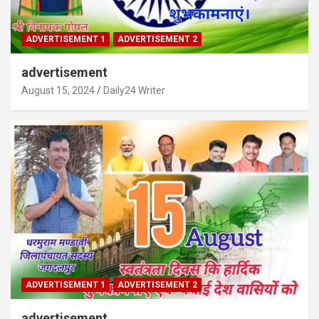
ADVERTISEMENT 1
ADVERTISEMENT 2
advertisement
August 15, 2024
Daily24 Writer
ADVERTISEMENT 1
ADVERTISEMENT 2
advertisement