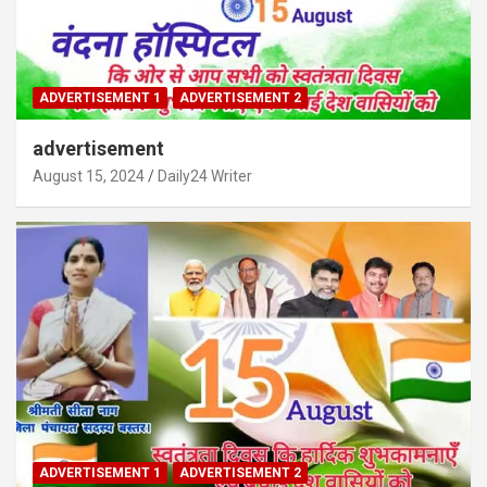
ADVERTISEMENT 1
ADVERTISEMENT 2
advertisement
August 15, 2024
Daily24 Writer
ADVERTISEMENT 1
ADVERTISEMENT 2