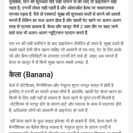
मुताबिक, दिन की शुरुआत यदि सही भोजन से की जाए तो डाइजेशन सही
रहता है, एनर्जी लेवल सही रहती है और ओवरऑल हेल्थ पर सकारात्मक
प्रभाव पड़ता है. वैसे तो एक्सपर्ट सुबह की शुरुआत फलों से करने को आदर्श
मानते हैं लेकिन हर फल अलग होता है और खाली पेट खाने पर अलग-अलग
तरह से प्रभाव डालता है. केला और खजूर जैसे 2 आम तौर पर खाए जाने
वाले फल भी अलग-अलग न्यूट्रिशन प्रदान करते हैं.
रात भर की लंबी फास्टिंग के बाद डाइजेशन सेंसेटिव हो जाता है. सुबह उठते ही
सबसे पहले ऐसी चीज खाना चाहिए जो आसानी से पच जाए, पेट के लिए हल्के
रहें और बिना एसिडिटी के लगातार एनर्जी देने वाले हों. आइए अब जानते हैं
केला या खजूर में से किसे सुबह खाना सबसे अच्छा है.
केला (Banana)
केले में पोटेशियम, मैग्नीशियम और नेचुरल शुगर भरपूर मात्रा में होती है
इसलिए ये एनर्जी का काफी अच्छा सोर्स हैं. हालांकि, खाली पेट केला खाना हर
किसी के लिए सही नहीं हो सकता है. केला खाने से तुरंत एनर्जी मिलती है.
पोटेशियम से भरपूर होने के कारण हार्ट और मसल्स के काम में मददगार होते
हैं, अधिकांश लोगों को आसानी से डाइजेस्ट हो जाते हैं.
वहीं केला खाने के कुछ साइड इफेक्ट भी हो सकते हैं. जैसे, केला खाने से
मैग्नीशियम का बैलेंस बिगड़ सकता है. नेचुरल शुगर के कारण एनर्दी में