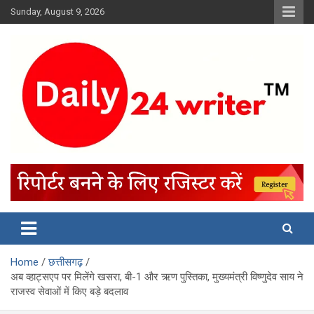
Skip
Sunday, August 9, 2026
to
content
Home
छत्तीसगढ़
अब व्हाट्सएप पर मिलेंगे खसरा, बी-1 और ऋण पुस्तिका, मुख्यमंत्री विष्णुदेव साय ने
राजस्व सेवाओं में किए बड़े बदलाव