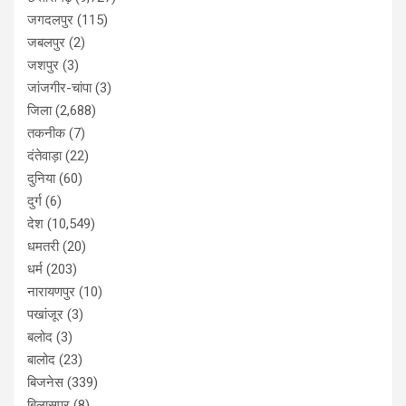
जगदलपुर
(115)
जबलपुर
(2)
जशपुर
(3)
जांजगीर-चांपा
(3)
जिला
(2,688)
तकनीक
(7)
दंतेवाड़ा
(22)
दुनिया
(60)
दुर्ग
(6)
देश
(10,549)
धमतरी
(20)
धर्म
(203)
नारायणपुर
(10)
पखांजूर
(3)
बलोद
(3)
बालोद
(23)
बिजनेस
(339)
बिलासपुर
(8)