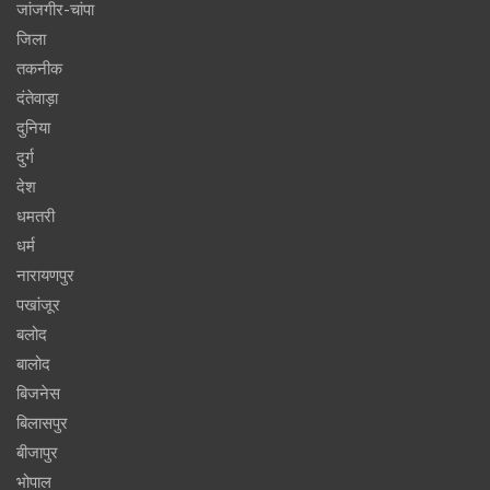
जांजगीर-चांपा
जिला
तकनीक
दंतेवाड़ा
दुनिया
दुर्ग
देश
धमतरी
धर्म
नारायणपुर
पखांजूर
बलोद
बालोद
बिजनेस
बिलासपुर
बीजापुर
भोपाल