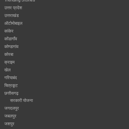
उत्तर प्रदेश
उत्तराखंड
ऑटोमोबाइल
कांकेर
कोंडागाँव
कोण्डागांव
कोरबा
क्राइम
खेल
गरियाबंद
चित्रकूट
छत्तीसगढ़
सरकारी योजना
जगदलपुर
जबलपुर
जशपुर