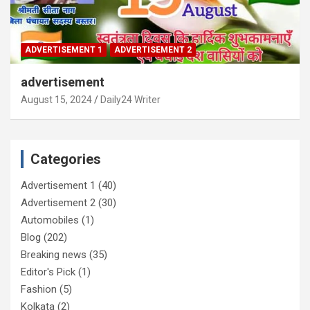
ADVERTISEMENT 1
ADVERTISEMENT 2
advertisement
August 15, 2024
Daily24 Writer
Categories
Advertisement 1
(40)
Advertisement 2
(30)
Automobiles
(1)
Blog
(202)
Breaking news
(35)
Editor's Pick
(1)
Fashion
(5)
Kolkata
(2)