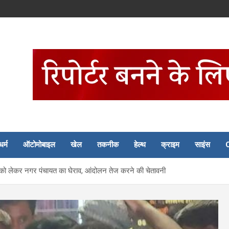
धर्म
ऑटोमोबाइल
खेल
तकनीक
हेल्थ
क्राइम
साइंस
 को लेकर नगर पंचायत का घेराव, आंदोलन तेज करने की चेतावनी