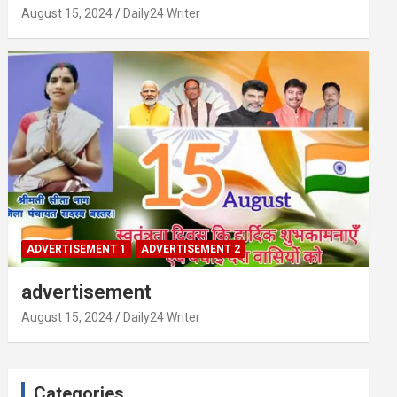
August 15, 2024
Daily24 Writer
ADVERTISEMENT 1
ADVERTISEMENT 2
advertisement
August 15, 2024
Daily24 Writer
Categories