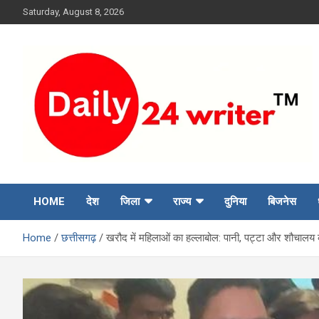
Skip
Saturday, August 8, 2026
to
content
HOME
देश
जिला
राज्य
दुनिया
बिजनेस
Home
छत्तीसगढ़
खरौद में महिलाओं का हल्लाबोल: पानी, पट्टा और शौचालय