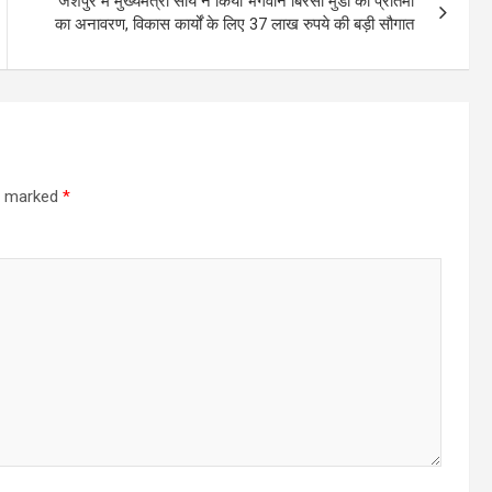
जशपुर में मुख्यमंत्री साय ने किया भगवान बिरसा मुंडा की प्रतिमा
का अनावरण, विकास कार्यों के लिए 37 लाख रुपये की बड़ी सौगात
re marked
*