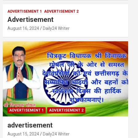
ADVERTISEMENT 1
ADVERTISEMENT 2
Advertisement
August 16, 2024
Daily24 Writer
ADVERTISEMENT 1
ADVERTISEMENT 2
advertisement
August 15, 2024
Daily24 Writer