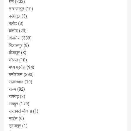
धर्म
(203)
नारायणपुर
(10)
पखांजूर
(3)
बलोद
(3)
बालोद
(23)
बिजनेस
(339)
बिलासपुर
(8)
बीजापुर
(3)
भोपाल
(10)
मध्य प्रदेश
(94)
मनोरंजन
(390)
राजस्थान
(10)
राज्य
(82)
रायगढ़
(3)
रायपुर
(179)
सरकारी योजना
(1)
साइंस
(6)
सूरजपुर
(1)