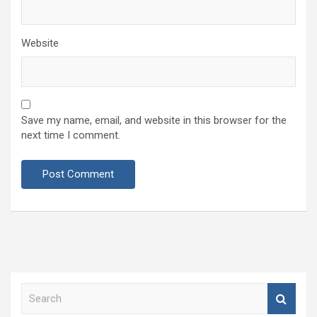
Website
Save my name, email, and website in this browser for the
next time I comment.
S
e