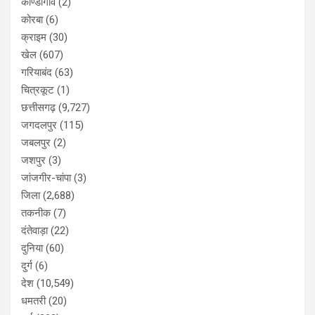
कोण्डागांव
(2)
कोरबा
(6)
क्राइम
(30)
खेल
(607)
गरियाबंद
(63)
चित्रकूट
(1)
छत्तीसगढ़
(9,727)
जगदलपुर
(115)
जबलपुर
(2)
जशपुर
(3)
जांजगीर-चांपा
(3)
जिला
(2,688)
तकनीक
(7)
दंतेवाड़ा
(22)
दुनिया
(60)
दुर्ग
(6)
देश
(10,549)
धमतरी
(20)