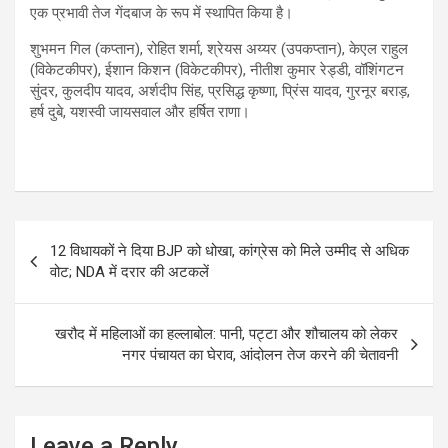
एक प्रभावी तेज गेंदबाज के रूप में स्थापित किया है।
शुभमन गिल (कप्तान), रोहित शर्मा, श्रेयस अय्यर (उपकप्तान), केएल राहुल
(विकेटकीपर), ईशान किशन (विकेटकीपर), नीतीश कुमार रेड्डी, वॉशिंगटन
सुंदर, कुलदीप यादव, अर्शदीप सिंह, प्रसिद्ध कृष्णा, प्रिंस यादव, गुरनूर बराड़,
हर्ष दुबे, यशस्वी जायसवाल और हर्षित राणा।
Post
12 विधायकों ने दिया BJP को धोखा, कांग्रेस को मिले उम्मीद से अधिक
navigation
वोट; NDA में दरार की अटकलें
खरौद में महिलाओं का हल्लाबोल: पानी, पट्टा और शौचालय को लेकर
नगर पंचायत का घेराव, आंदोलन तेज करने की चेतावनी
Leave a Reply