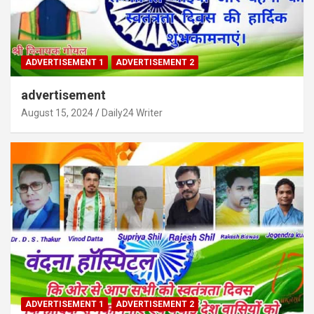
ADVERTISEMENT 1
ADVERTISEMENT 2
advertisement
August 15, 2024
Daily24 Writer
ADVERTISEMENT 1
ADVERTISEMENT 2