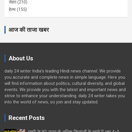
सेहत
(210)
हेल्थ
(155)
आज की ताजा खबर
About Us
daily 24 writer India's leading Hindi news channel. We provide
you accurate and complete news in simple language. Here you
will find information about politics, cultural diversity, and global
events. We provide you with the latest and important news and
strive to enhance your understanding. daily 24 writer takes you
into the world of news, so join and stay updated.
Recent Posts
एमपी के 82 लाख से अधिक किसानों के खाते में आए 4-4