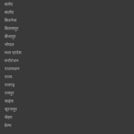
बलोद
बालोद
बिजनेस
बिलासपुर
बीजापुर
भोपाल
मध्य प्रदेश
मनोरंजन
राजस्थान
राज्य
रायगढ़
रायपुर
साइंस
सूरजपुर
सेहत
हेल्थ