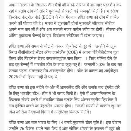
अफगानिस्तान के खिलाफ तीन मैचों की वनडे सीरीज में शानदार प्रदर्शन कर
रही भारतीय टीम को तीसरे मुकाबले से पहले बड़ी मजबूती मिली है। भारतीय
क्रिकेट कंट्रोल बोर्ड (BCCI) ने तेज गेंदबाज हर्षित राणा को टीम में शामिल
करने की घोषणा की है। भारत ने शुरुआती दोनों मुकाबले जीतकर सीरीज
अपने नाम कर ली है और अब उसकी नजर क्लीन स्वीप पर होगी। तीसरा और
अंतिम मुकाबला चेन्नई के एम. चिदंबरम स्टेडियम में खेला जाएगा।
हर्षित राणा लंबे समय से चोट के कारण क्रिकेट से दूर थे। उन्होंने बेंगलुरु
स्थित बीसीसीआई सेंटर ऑफ एक्सेलेंस (COE) में अपना रिहैबिलिटेशन पूरा
किया और फिटनेस टेस्ट सफलतापूर्वक पास किया। 1 फिट घोषित होने के
बाद वह चेन्नई में भारतीय टीम के साथ जुड़ गए हैं। जनवरी 2026 के बाद यह
उनका पहला अंतरराष्ट्रीय असाइनमेंट होगा। चोट के कारण वह आईपीएल
2026 में भी हिस्सा नहीं ले पाए थे।
हर्षित राणा को इस महीने के अंत में आयरलैंड दौरे और उसके बाद इंग्लैंड दौरे
के लिए भारतीय टी20 टीम में भी जगह मिली है। ऐसे में अफगानिस्तान के
खिलाफ तीसरे वनडे में संभावित मौका उनके लिए अंतरराष्ट्रीय क्रिकेट में
लय हासिल करने का बेहतरीन अवसर होगा। उनकी वापसी से कप्तान शुभमन
गिल को तेज गेंदबाजी विभाग में अतिरिक्त विकल्प मिलेंगे।
हर्षित राणा अब तक भारत के लिए 14 वनडे मुकाबले खेल चुके हैं। इस दौरान
उन्होंने 26 विकेट अपने नाम किए हैं और सीमित ओवरों के प्रारूप में खुद को