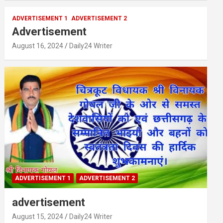
ADVERTISEMENT 1
ADVERTISEMENT 2
Advertisement
August 16, 2024
Daily24 Writer
ADVERTISEMENT 1
ADVERTISEMENT 2
advertisement
August 15, 2024
Daily24 Writer