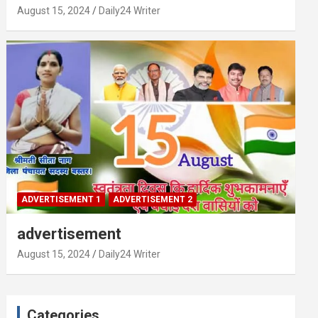
August 15, 2024
Daily24 Writer
ADVERTISEMENT 1
ADVERTISEMENT 2
advertisement
August 15, 2024
Daily24 Writer
Categories