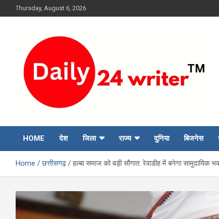
Skip
Thursday, August 6, 2026
to
content
HOME
देश
जिला
राज्य
दुनिया
बिजनेस
Home
छत्तीसगढ़
हल्बा समाज को बड़ी सौगात: रेवाडीह में बनेगा सामुदायिक 