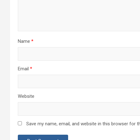
Name
*
Email
*
Website
Save my name, email, and website in this browser for t