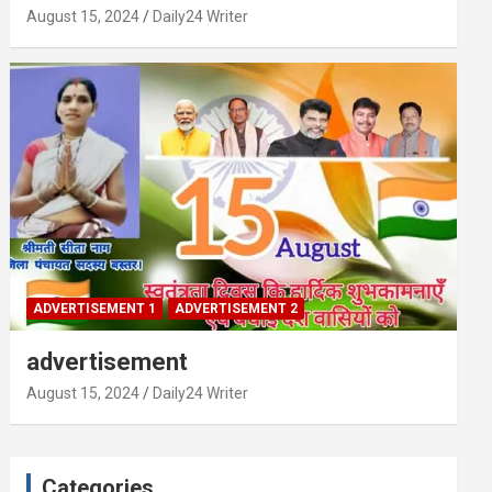
August 15, 2024
Daily24 Writer
ADVERTISEMENT 1
ADVERTISEMENT 2
advertisement
August 15, 2024
Daily24 Writer
Categories