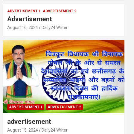
ADVERTISEMENT 1
ADVERTISEMENT 2
Advertisement
August 16, 2024
Daily24 Writer
ADVERTISEMENT 1
ADVERTISEMENT 2
advertisement
August 15, 2024
Daily24 Writer