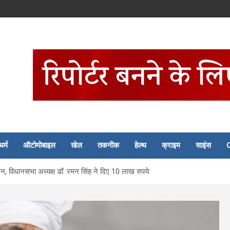
धर्म
ऑटोमोबाइल
खेल
तकनीक
हेल्थ
क्राइम
साइंस
भवन, विधानसभा अध्यक्ष डॉ. रमन सिंह ने दिए 10 लाख रुपये