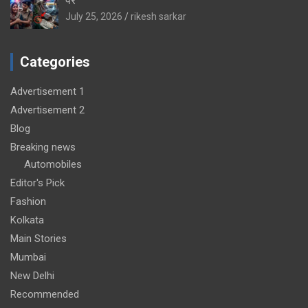
पर
July 25, 2026
rikesh sarkar
Categories
Advertisement 1
Advertisement 2
Blog
Breaking news
Automobiles
Editor's Pick
Fashion
Kolkata
Main Stories
Mumbai
New Delhi
Recommended