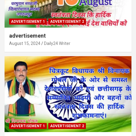
ADVERTISEMENT 1
ADVERTISEMENT 2
advertisement
August 15, 2024
Daily24 Writer
ADVERTISEMENT 1
ADVERTISEMENT 2