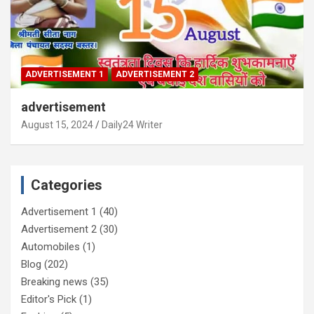
ADVERTISEMENT 1
ADVERTISEMENT 2
advertisement
August 15, 2024
Daily24 Writer
Categories
Advertisement 1
(40)
Advertisement 2
(30)
Automobiles
(1)
Blog
(202)
Breaking news
(35)
Editor's Pick
(1)