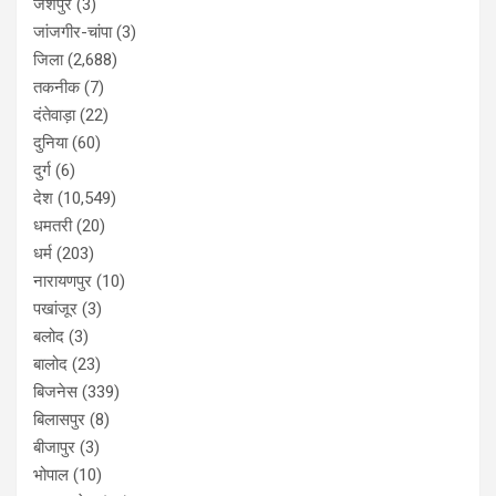
जशपुर
(3)
जांजगीर-चांपा
(3)
जिला
(2,688)
तकनीक
(7)
दंतेवाड़ा
(22)
दुनिया
(60)
दुर्ग
(6)
देश
(10,549)
धमतरी
(20)
धर्म
(203)
नारायणपुर
(10)
पखांजूर
(3)
बलोद
(3)
बालोद
(23)
बिजनेस
(339)
बिलासपुर
(8)
बीजापुर
(3)
भोपाल
(10)