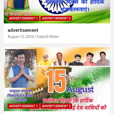
ADVERTISEMENT 1
ADVERTISEMENT 2
advertisement
August 15, 2024
Daily24 Writer
ADVERTISEMENT 1
ADVERTISEMENT 2