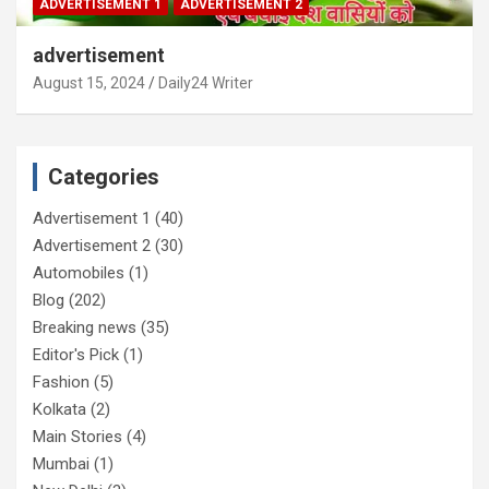
ADVERTISEMENT 1
ADVERTISEMENT 2
advertisement
August 15, 2024
Daily24 Writer
Categories
Advertisement 1
(40)
Advertisement 2
(30)
Automobiles
(1)
Blog
(202)
Breaking news
(35)
Editor's Pick
(1)
Fashion
(5)
Kolkata
(2)
Main Stories
(4)
Mumbai
(1)