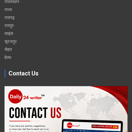
राजस्थान
राज्य
रायगढ़
रायपुर
साइंस
सूरजपुर
सेहत
हेल्थ
Contact Us