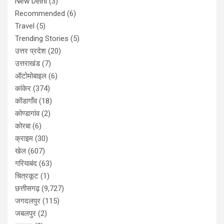
New Delhi
(3)
Recommended
(6)
Travel
(5)
Trending Stories
(5)
उत्तर प्रदेश
(20)
उत्तराखंड
(7)
ऑटोमोबाइल
(6)
कांकेर
(374)
कोंडागाँव
(18)
कोण्डागांव
(2)
कोरबा
(6)
क्राइम
(30)
खेल
(607)
गरियाबंद
(63)
चित्रकूट
(1)
छत्तीसगढ़
(9,727)
जगदलपुर
(115)
जबलपुर
(2)