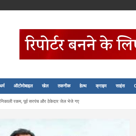
धर्म
ऑटोमोबाइल
खेल
तकनीक
हेल्थ
क्राइम
साइंस
 निकाली रकम, पूर्व सरपंच और ठेकेदार जेल भेजे गए