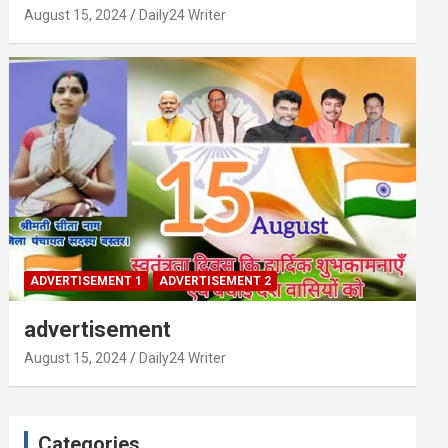
August 15, 2024
Daily24 Writer
ADVERTISEMENT 1
ADVERTISEMENT 2
advertisement
August 15, 2024
Daily24 Writer
Categories