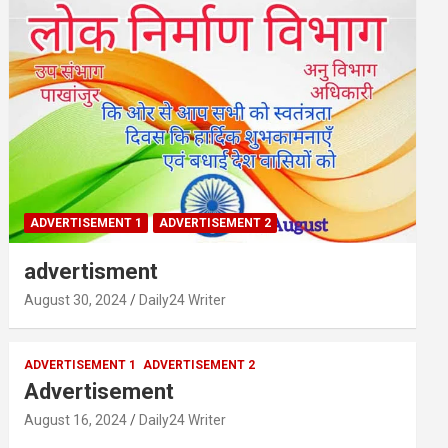
ADVERTISEMENT 1
ADVERTISEMENT 2
advertisment
August 30, 2024
Daily24 Writer
ADVERTISEMENT 1
ADVERTISEMENT 2
Advertisement
August 16, 2024
Daily24 Writer