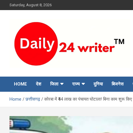
Skip
Saturday, August 8, 2026
to
content
HOME
देश
जिला
राज्य
दुनिया
बिजनेस
Home
छत्तीसगढ़
कोरबा में ₹44 लाख का पंचायत घोटाला! बिना काम शुरू किए