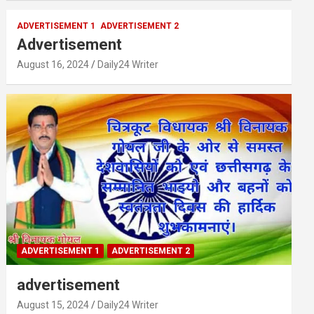
ADVERTISEMENT 1
ADVERTISEMENT 2
Advertisement
August 16, 2024
Daily24 Writer
ADVERTISEMENT 1
ADVERTISEMENT 2
advertisement
August 15, 2024
Daily24 Writer