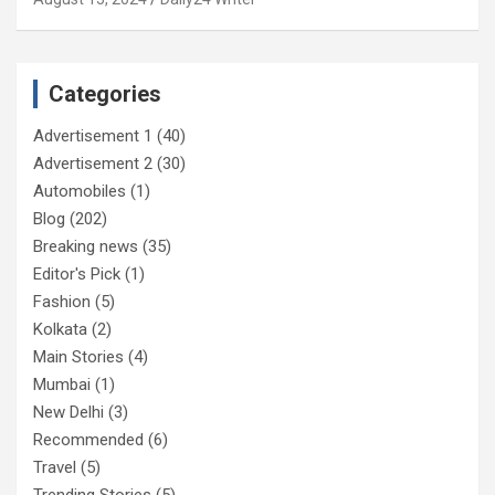
Categories
Advertisement 1
(40)
Advertisement 2
(30)
Automobiles
(1)
Blog
(202)
Breaking news
(35)
Editor's Pick
(1)
Fashion
(5)
Kolkata
(2)
Main Stories
(4)
Mumbai
(1)
New Delhi
(3)
Recommended
(6)
Travel
(5)
Trending Stories
(5)