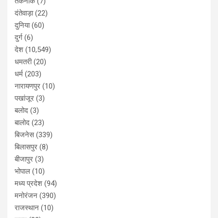
तकनीक
(7)
दंतेवाड़ा
(22)
दुनिया
(60)
दुर्ग
(6)
देश
(10,549)
धमतरी
(20)
धर्म
(203)
नारायणपुर
(10)
पखांजूर
(3)
बलोद
(3)
बालोद
(23)
बिजनेस
(339)
बिलासपुर
(8)
बीजापुर
(3)
भोपाल
(10)
मध्य प्रदेश
(94)
मनोरंजन
(390)
राजस्थान
(10)