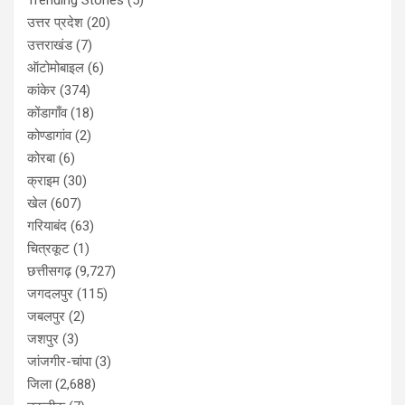
उत्तर प्रदेश
(20)
उत्तराखंड
(7)
ऑटोमोबाइल
(6)
कांकेर
(374)
कोंडागाँव
(18)
कोण्डागांव
(2)
कोरबा
(6)
क्राइम
(30)
खेल
(607)
गरियाबंद
(63)
चित्रकूट
(1)
छत्तीसगढ़
(9,727)
जगदलपुर
(115)
जबलपुर
(2)
जशपुर
(3)
जांजगीर-चांपा
(3)
जिला
(2,688)