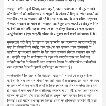
अन्य राज्यों को भी छत्तीसगढ़ मॉडल अपनाने की दी गई सलाह
रायपुर, छत्तीसगढ़ में सिंचाई दक्षता बढ़ाने, जल उपयोग क्षमता में सुधार लाने
और किसानों को अधिकतम लाभ पहुंचाने के उद्देश्य से किए जा रहे नवाचारों की
राष्ट्रीय स्तर पर सराहना की गई है। भारत सरकार के जल शक्ति मंत्रालय
ने राज्य सरकार की पहल की सराहना करते हुए अन्य राज्यों एवं केंद्र शासित
प्रदेशों को भी छत्तीसगढ़ की तर्ज पर कमान क्षेत्र विकास एवं जल प्रबंधन
आधुनिकीकरण (एम-सीएडी) मॉडल के अनुरूप कार्य करने की सलाह दी है।
मुख्यमंत्री श्री विष्णु देव साय ने इस उपलब्धि पर प्रसन्नता व्यक्त करते हुए
कहा कि किसानों की समृद्धि, जल संरक्षण और उपलब्ध जल संसाधनों के
वैज्ञानिक एवं प्रभावी उपयोग के लिए राज्य सरकार निरंतर नवाचार कर रही
है। उन्होंने कहा कि छत्तीसगढ़ की पहल को राष्ट्रीय स्तर पर मिली यह
स्वीकृति प्रदेश के किसानों, जल संसाधन विभाग के अधिकारियों-कर्मचारियों
तथा सुशासन के प्रति हमारी प्रतिबद्धता का सम्मान है।
उल्लेखनीय है कि जल शक्ति मंत्रालय द्वारा सभी राज्यों एवं केंद्र शासित
प्रदेशों के जल संसाधन विभागों को जारी पत्र में छत्तीसगढ़ द्वारा राज्य के स्वयं
के संसाधनों से एम-सीएडी कार्यों के क्रियान्वयन का विशेष उल्लेख किया गया
है। पत्र में कहा गया है कि छत्तीसगढ़ सरकार ने एम-सीएडी एवं जल प्रबंधन
योजना के उद्देश्यों और दिशा-निर्देशों के अनुरूप कार्य प्रारंभ किए हैं, जो
सिंचाई दक्षता बढ़ाने तथा सृजित सिंचाई क्षमता के अधिकतम उपयोग की दिशा
में एक अनुकरणीय पहल है।