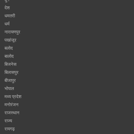
देश
धमतरी
धर्म
नारायणपुर
पखांजूर
बलोद
बालोद
बिजनेस
बिलासपुर
बीजापुर
भोपाल
मध्य प्रदेश
मनोरंजन
राजस्थान
राज्य
रायगढ़