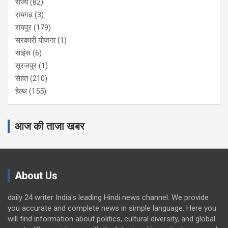
राज्य
(82)
रायगढ़
(3)
रायपुर
(179)
सरकारी योजना
(1)
साइंस
(6)
सूरजपुर
(1)
सेहत
(210)
हेल्थ
(155)
आज की ताजा खबर
About Us
daily 24 writer India's leading Hindi news channel. We provide
you accurate and complete news in simple language. Here you
will find information about politics, cultural diversity, and global