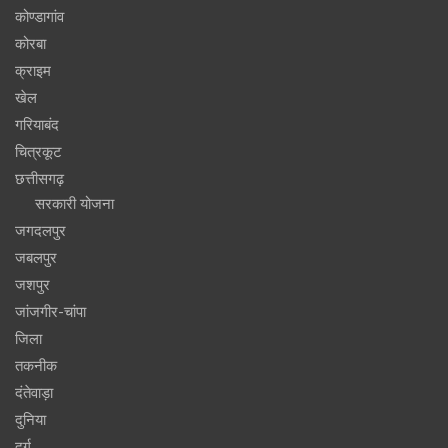
कोण्डागांव
कोरबा
क्राइम
खेल
गरियाबंद
चित्रकूट
छत्तीसगढ़
सरकारी योजना
जगदलपुर
जबलपुर
जशपुर
जांजगीर-चांपा
जिला
तकनीक
दंतेवाड़ा
दुनिया
दुर्ग