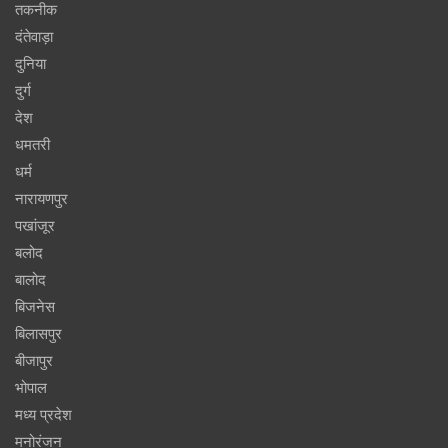
तकनीक
दंतेवाड़ा
दुनिया
दुर्ग
देश
धमतरी
धर्म
नारायणपुर
पखांजूर
बलोद
बालोद
बिजनेस
बिलासपुर
बीजापुर
भोपाल
मध्य प्रदेश
मनोरंजन