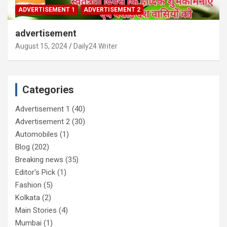
ADVERTISEMENT 1
ADVERTISEMENT 2
advertisement
August 15, 2024
Daily24 Writer
Categories
Advertisement 1
(40)
Advertisement 2
(30)
Automobiles
(1)
Blog
(202)
Breaking news
(35)
Editor's Pick
(1)
Fashion
(5)
Kolkata
(2)
Main Stories
(4)
Mumbai
(1)