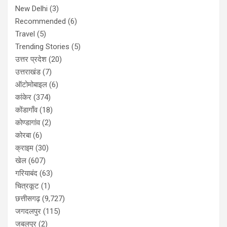
New Delhi
(3)
Recommended
(6)
Travel
(5)
Trending Stories
(5)
उत्तर प्रदेश
(20)
उत्तराखंड
(7)
ऑटोमोबाइल
(6)
कांकेर
(374)
कोंडागाँव
(18)
कोण्डागांव
(2)
कोरबा
(6)
क्राइम
(30)
खेल
(607)
गरियाबंद
(63)
चित्रकूट
(1)
छत्तीसगढ़
(9,727)
जगदलपुर
(115)
जबलपुर
(2)