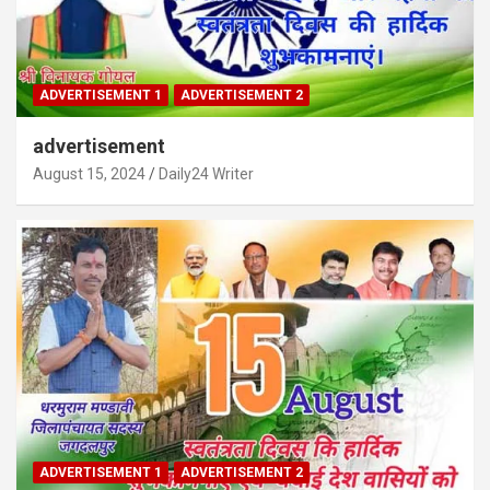
ADVERTISEMENT 1
ADVERTISEMENT 2
advertisement
August 15, 2024
Daily24 Writer
ADVERTISEMENT 1
ADVERTISEMENT 2