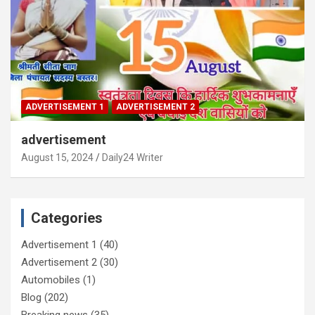
ADVERTISEMENT 1
ADVERTISEMENT 2
advertisement
August 15, 2024
Daily24 Writer
Categories
Advertisement 1
(40)
Advertisement 2
(30)
Automobiles
(1)
Blog
(202)
Breaking news
(35)