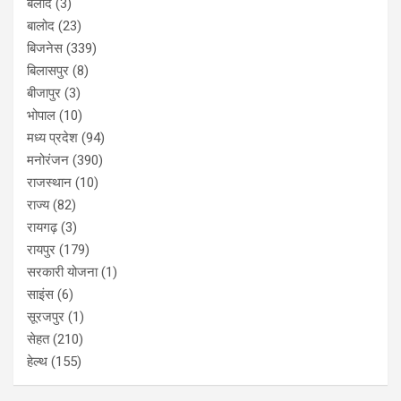
बलोद
(3)
बालोद
(23)
बिजनेस
(339)
बिलासपुर
(8)
बीजापुर
(3)
भोपाल
(10)
मध्य प्रदेश
(94)
मनोरंजन
(390)
राजस्थान
(10)
राज्य
(82)
रायगढ़
(3)
रायपुर
(179)
सरकारी योजना
(1)
साइंस
(6)
सूरजपुर
(1)
सेहत
(210)
हेल्थ
(155)