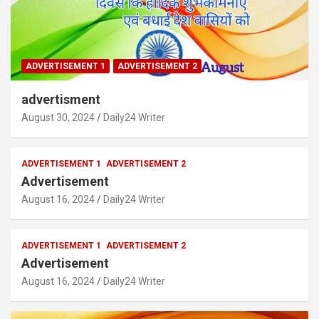
ADVERTISEMENT 1
ADVERTISEMENT 2
advertisment
August 30, 2024
Daily24 Writer
ADVERTISEMENT 1
ADVERTISEMENT 2
Advertisement
August 16, 2024
Daily24 Writer
ADVERTISEMENT 1
ADVERTISEMENT 2
Advertisement
August 16, 2024
Daily24 Writer