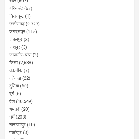
खेल
(607)
गरियाबंद
(63)
चित्रकूट
(1)
छत्तीसगढ़
(9,727)
जगदलपुर
(115)
जबलपुर
(2)
जशपुर
(3)
जांजगीर-चांपा
(3)
जिला
(2,688)
तकनीक
(7)
दंतेवाड़ा
(22)
दुनिया
(60)
दुर्ग
(6)
देश
(10,549)
धमतरी
(20)
धर्म
(203)
नारायणपुर
(10)
पखांजूर
(3)